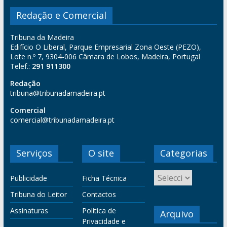
Redação e Comercial
Tribuna da Madeira
Edifício O Liberal, Parque Empresarial Zona Oeste (PEZO),
Lote n.º 7, 9304-006 Câmara de Lobos, Madeira, Portugal
Telef.:
291 911300
Redação
tribuna@tribunadamadeira.pt
Comercial
comercial@tribunadamadeira.pt
Serviços
O site
Categorias
Publicidade
Ficha Técnica
Tribuna do Leitor
Contactos
Assinaturas
Política de
Arquivo
Privacidade e