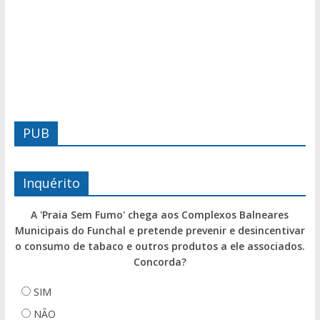
PUB
Inquérito
A 'Praia Sem Fumo' chega aos Complexos Balneares
Municipais do Funchal e pretende prevenir e desincentivar
o consumo de tabaco e outros produtos a ele associados.
Concorda?
SIM
NÃO