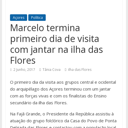
Açores
Política
Marcelo termina
primeiro dia de visita
com jantar na ilha das
Flores
2 Junho, 2017
Tânia Cova
ilha das Flores
O primeiro dia da visita aos grupos central e ocidental
do arquipélago dos Açores terminou com um jantar
com as forças vivas e com os finalistas do Ensino
secundário da ilha das Flores.
Na Fajã Grande, o Presidente da República assistiu à
atuação do grupo folclórico da Casa do Povo de Ponta
Delgada das Flores e contactou com a população local