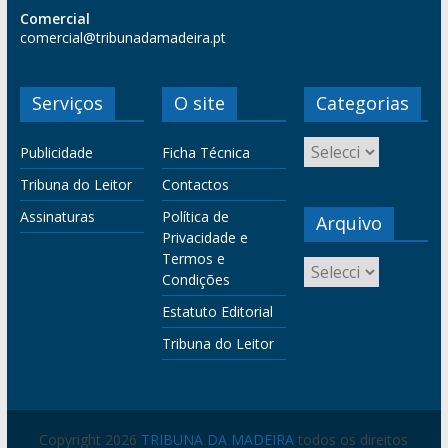
Comercial
comercial@tribunadamadeira.pt
Serviços
O site
Categorias
Publicidade
Ficha Técnica
Tribuna do Leitor
Contactos
Assinaturas
Política de
Arquivo
Privacidade e
Termos e
Condições
Estatuto Editorial
Tribuna do Leitor
Copyright 2026
TRIBUNA DA MADEIRA
todos os direitos