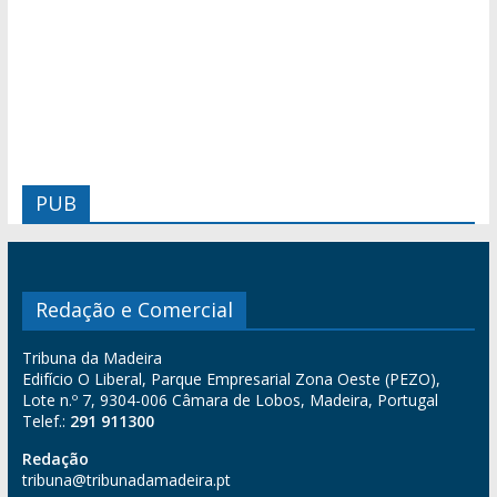
PUB
Redação e Comercial
Tribuna da Madeira
Edifício O Liberal, Parque Empresarial Zona Oeste (PEZO),
Lote n.º 7, 9304-006 Câmara de Lobos, Madeira, Portugal
Telef.:
291 911300
Redação
tribuna@tribunadamadeira.pt