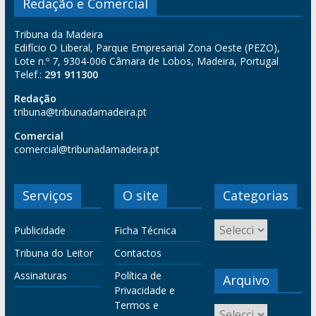
Redação e Comercial
Tribuna da Madeira
Edifício O Liberal, Parque Empresarial Zona Oeste (PEZO),
Lote n.º 7, 9304-006 Câmara de Lobos, Madeira, Portugal
Telef.:
291 911300
Redação
tribuna@tribunadamadeira.pt
Comercial
comercial@tribunadamadeira.pt
Serviços
O site
Categorias
Publicidade
Ficha Técnica
Tribuna do Leitor
Contactos
Assinaturas
Política de
Arquivo
Privacidade e
Termos e