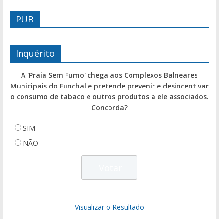
PUB
Inquérito
A 'Praia Sem Fumo' chega aos Complexos Balneares
Municipais do Funchal e pretende prevenir e desincentivar
o consumo de tabaco e outros produtos a ele associados.
Concorda?
SIM
NÃO
Visualizar o Resultado