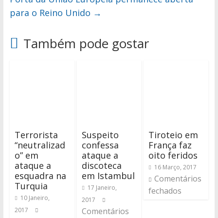
para o Reino Unido
→
Também pode gostar
Terrorista
Suspeito
Tiroteio em
“neutralizad
confessa
França faz
o” em
ataque a
oito feridos
ataque a
discoteca
16 Março, 2017
esquadra na
em Istambul
Comentários
Turquia
17 Janeiro,
fechados
10 Janeiro,
2017
2017
Comentários