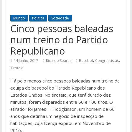
Mundo
Política
Sociedade
Cinco pessoas baleadas
num treino do Partido
Republicano
,
,
14 Junho, 2017
Ricardo Soares
Basebol
Congressistas
Tiroteio
Há pelo menos cinco pessoas baleadas num treino da
equipa de basebol do Partido Republicano dos
Estados Unidos. No tiroteio, que terá durado dez
minutos, foram disparados entre 50 e 100 tiros. O
atirador foi James T. Hodgkinson, um homem de 66
anos que detinha um negócio de inspecção de
habitações, cuja licença expirou em Novembro de
2016.