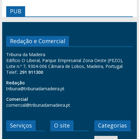
PUB
Redação e Comercial
Tribuna da Madeira
Edifício O Liberal, Parque Empresarial Zona Oeste (PEZO),
Lote n.º 7, 9304-006 Câmara de Lobos, Madeira, Portugal
Telef.:
291 911300
Redação
tribuna@tribunadamadeira.pt
Comercial
comercial@tribunadamadeira.pt
Serviços
O site
Categorias