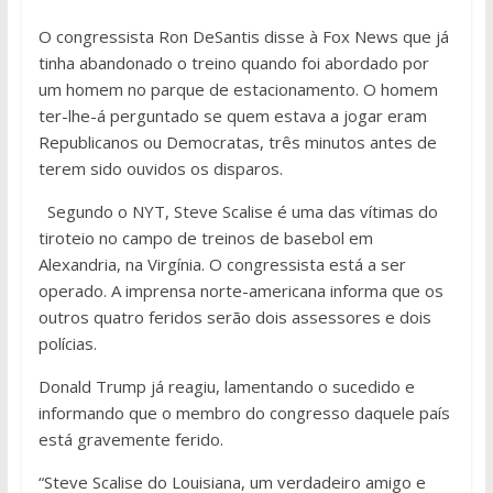
O congressista Ron DeSantis disse à Fox News que já
tinha abandonado o treino quando foi abordado por
um homem no parque de estacionamento. O homem
ter-lhe-á perguntado se quem estava a jogar eram
Republicanos ou Democratas, três minutos antes de
terem sido ouvidos os disparos.
Segundo o NYT, Steve Scalise é uma das vítimas do
tiroteio no campo de treinos de basebol em
Alexandria, na Virgínia. O congressista está a ser
operado. A imprensa norte-americana informa que os
outros quatro feridos serão dois assessores e dois
polícias.
Donald Trump já reagiu, lamentando o sucedido e
informando que o membro do congresso daquele país
está gravemente ferido.
“Steve Scalise do Louisiana, um verdadeiro amigo e