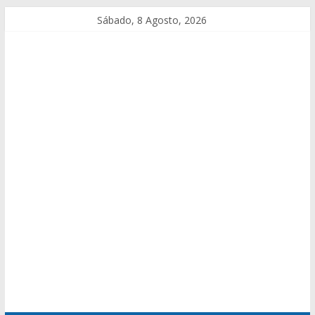
Sábado, 8 Agosto, 2026