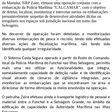
da Marinha, NRP Zaire, efetuou uma operação conjunta com a
embarcação da Polícia Marítima “CALCAMAR”, com o objetivo
de detetar, localizar, monitorizar e intercetar navios ou embarcações
presumivelmente suspeitas de desenvolver atividades ilícitas ou
irregulares nos espaços sob jurisdição nacional em torno das
Selvagens.
No decorrer da operação foram detetadas e monitorizadas
diversas embarcações de pesca e recreio, tendo sido efetuadas
diversas ações de fiscalização marítima, não tendo sido
identificada qualquer irregularidade.
O Sistema Costa Segura operado a partir do Posto do Comando-
local da Polícia Marítima do Funchal nas ilhas Selvagens, permitiu
mais uma vez utilizar as funcionalidades que integra,
nomeadamente capacidade de deteção radar e de identificação
visual através de câmaras de vigilância integradas, para
monitorizar as embarcações que se encontravam na área e
direcionar de forma otimizada os meios envolvidos na operação.
O patrulha Zaire efetuou ainda o transporte logístico de pessoal e
material entre o Funchal e a Selvagem Grande, no âmbito da
edificação de capacidades da Autoridade Marítima nas Ilhas