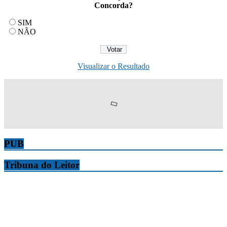
Concorda?
SIM
NÃO
Visualizar o Resultado
PUB
Tribuna do Leitor