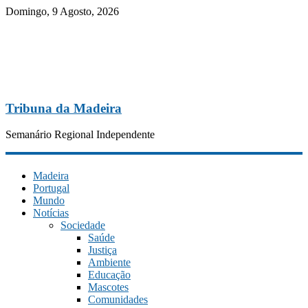
Domingo, 9 Agosto, 2026
Tribuna da Madeira
Semanário Regional Independente
Madeira
Portugal
Mundo
Notícias
Sociedade
Saúde
Justiça
Ambiente
Educação
Mascotes
Comunidades