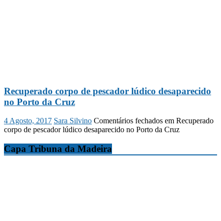
Recuperado corpo de pescador lúdico desaparecido
no Porto da Cruz
4 Agosto, 2017
Sara Silvino
Comentários fechados
em Recuperado
corpo de pescador lúdico desaparecido no Porto da Cruz
Capa Tribuna da Madeira