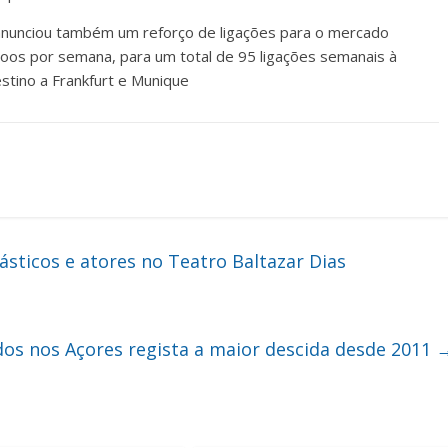
anunciou também um reforço de ligações para o mercado
s por semana, para um total de 95 ligações semanais à
estino a Frankfurt e Munique
ásticos e atores no Teatro Baltazar Dias
s nos Açores regista a maior descida desde 2011