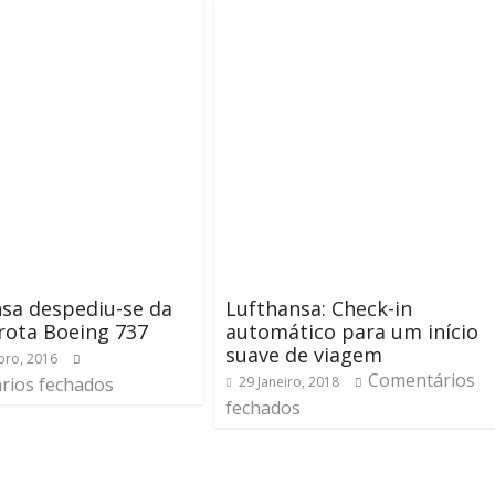
sa despediu-se da
Lufthansa: Check-in
 frota Boeing 737
automático para um início
suave de viagem
ro, 2016
Comentários
rios fechados
29 Janeiro, 2018
fechados