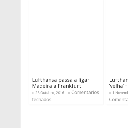
Lufthansa passa a ligar
Lufthan
Madeira a Frankfurt
‘velha’
Comentários
28 Outubro, 2016
1 Novemb
fechados
Comentá