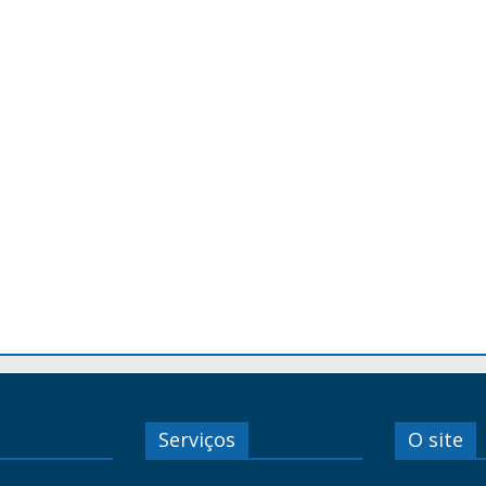
Serviços
O site