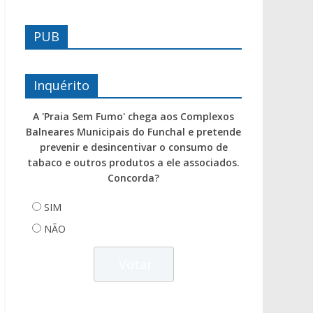
PUB
Inquérito
A 'Praia Sem Fumo' chega aos Complexos
Balneares Municipais do Funchal e pretende
prevenir e desincentivar o consumo de
tabaco e outros produtos a ele associados.
Concorda?
SIM
NÃO