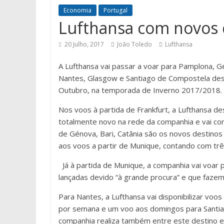
Economia
Portugal
Lufthansa com novos 
20 Julho, 2017
João Toledo
Lufthansa
A Lufthansa vai passar a voar para Pamplona, G
Nantes, Glasgow e Santiago de Compostela de
Outubro, na temporada de Inverno 2017/2018.
Nos voos à partida de Frankfurt, a Lufthansa d
totalmente novo na rede da companhia e vai con
de Génova, Bari, Catânia são os novos destinos
aos voos a partir de Munique, contando com tr
Já à partida de Munique, a companhia vai voar
lançadas devido “à grande procura” e que fazem 
Para Nantes, a Lufthansa vai disponibilizar vo
por semana e um voo aos domingos para Santi
companhia realiza também entre este destino es