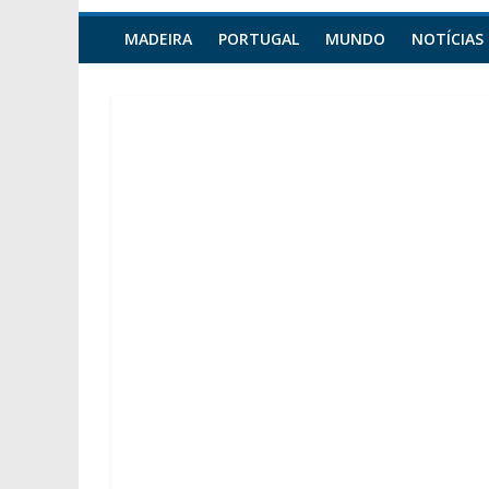
MADEIRA
PORTUGAL
MUNDO
NOTÍCIAS