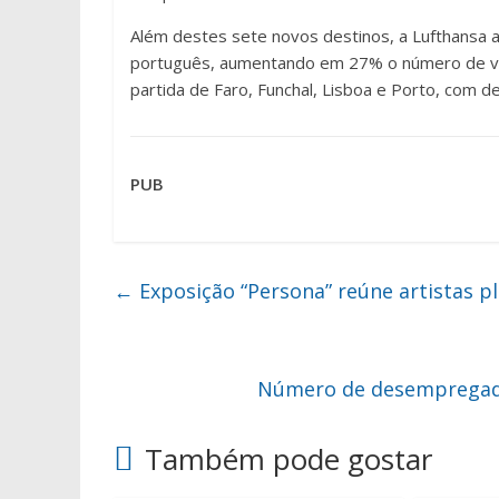
Além destes sete novos destinos, a Lufthansa 
português, aumentando em 27% o número de voo
partida de Faro, Funchal, Lisboa e Porto, com d
PUB
←
Exposição “Persona” reúne artistas pl
Número de desempregado
Também pode gostar