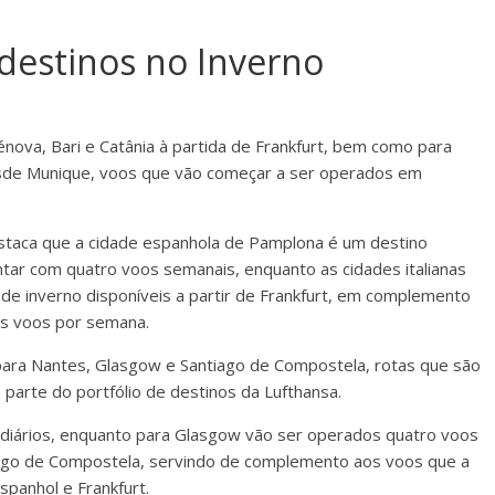
destinos no Inverno
énova, Bari e Catânia à partida de Frankfurt, bem como para
sde Munique, voos que vão começar a ser operados em
estaca que a cidade espanhola de Pamplona é um destino
tar com quatro voos semanais, enquanto as cidades italianas
 de inverno disponíveis a partir de Frankfurt, em complemento
ês voos por semana.
 para Nantes, Glasgow e Santiago de Compostela, rotas que são
parte do portfólio de destinos da Lufthansa.
os diários, enquanto para Glasgow vão ser operados quatro voos
ago de Compostela, servindo de complemento aos voos que a
panhol e Frankfurt.