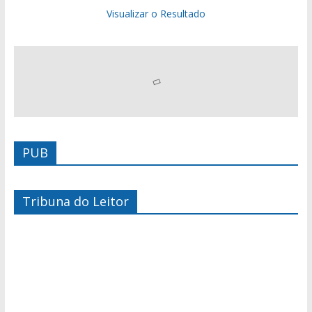
Visualizar o Resultado
PUB
Tribuna do Leitor