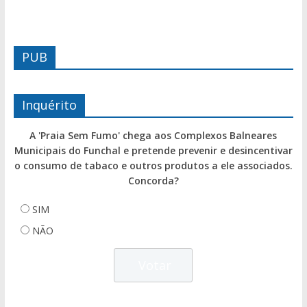
PUB
Inquérito
A 'Praia Sem Fumo' chega aos Complexos Balneares
Municipais do Funchal e pretende prevenir e desincentivar
o consumo de tabaco e outros produtos a ele associados.
Concorda?
SIM
NÃO