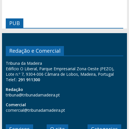
PUB
Redação e Comercial
Tribuna da Madeira
Edifício O Liberal, Parque Empresarial Zona Oeste (PEZO),
Lote n.º 7, 9304-006 Câmara de Lobos, Madeira, Portugal
Telef.:
291 911300
Redação
tribuna@tribunadamadeira.pt
Comercial
comercial@tribunadamadeira.pt