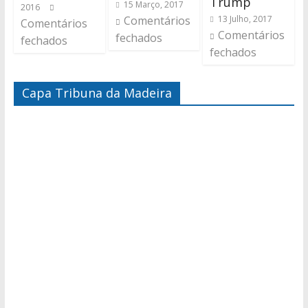
Trump
15 Março, 2017
2016
Comentários
13 Julho, 2017
Comentários
Comentários
fechados
fechados
fechados
Capa Tribuna da Madeira