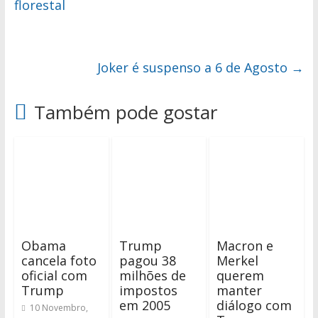
florestal
Joker é suspenso a 6 de Agosto
→
Também pode gostar
Obama
Trump
Macron e
cancela foto
pagou 38
Merkel
oficial com
milhões de
querem
Trump
impostos
manter
em 2005
diálogo com
10 Novembro,