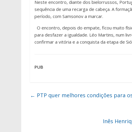
Neste encontro, diante dos bielorrussos, Portu
sequência de uma recarga de cabeça. A formação 
período, com Samsonov a marcar.
O encontro, depois do empate, ficou muito fís
para desfazer a igualdade. Léo Martins, num livre
confirmar a vitória e a conquista da etapa de Sió
PUB
←
PTP quer melhores condições para os 
Inês Henri