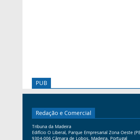
PUB
Redação e Comercial
Tribuna da Madeira
Edifício O Liberal, Parque Empresarial Zona Oeste (PE
9304-006 Câmara de Lobos, Madeira, Portugal