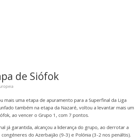
apa de Siófok
Europeia
tou mais uma etapa de apuramento para a Superfinal da Liga
riunfado também na etapa da Nazaré, voltou a levantar mais um
iófok, ao vencer o Grupo 1, com 7 pontos.
l já garantida, alcançou a liderança do grupo, ao derrotar a
s congéneres do Azerbaijão (9-3) e Polónia (3-2 nos penáltis).