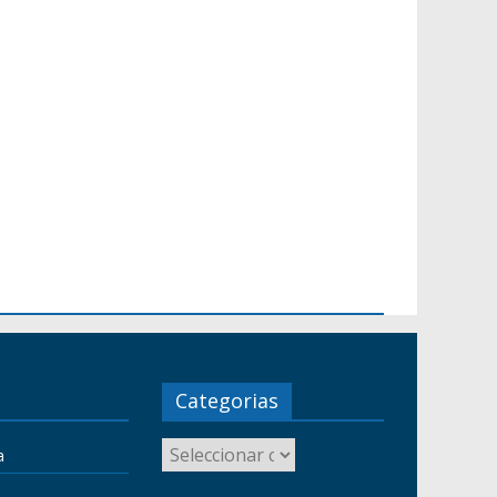
Categorias
a