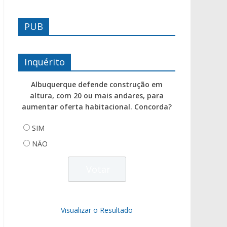
PUB
Inquérito
Albuquerque defende construção em
altura, com 20 ou mais andares, para
aumentar oferta habitacional. Concorda?
SIM
NÃO
Visualizar o Resultado