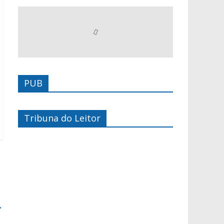
PUB
Tribuna do Leitor
→