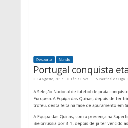
Desporto
Mundo
Portugal conquista et
14 Agosto, 2017
Tânia Cova
Superfinal da Liga 
A Seleção Nacional de futebol de praia conquis
Europeia. A Equipa das Quinas, depois de ter t
troféu, desta feita na fase de apuramento em S
A Equipa das Quinas, com a presença na Superfina
Bielorrússia por 3-1, depois de já ter vencido a