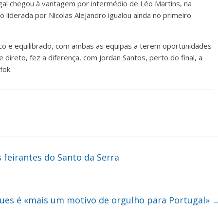
gal chegou à vantagem por intermédio de Léo Martins, na
liderada por Nicolas Alejandro igualou ainda no primeiro
ico e equilibrado, com ambas as equipas a terem oportunidades
 direto, fez a diferença, com Jordan Santos, perto do final, a
fok.
feirantes do Santo da Serra
ques é «mais um motivo de orgulho para Portugal»