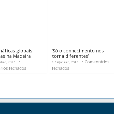
áticas globais
‘Só o conhecimento nos
as na Madeira
torna diferentes’
Comentários
bro, 2017
19 Janeiro, 2017
rios fechados
fechados