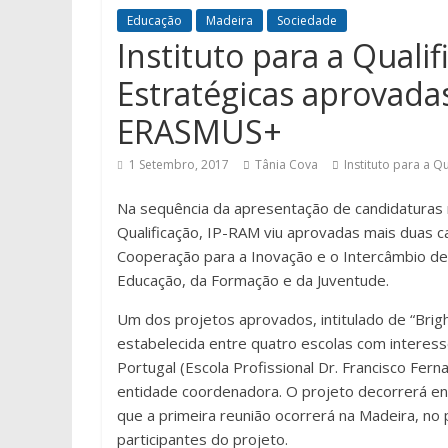
Educação
Madeira
Sociedade
Instituto para a Qualif
Estratégicas aprovad
ERASMUS+
1 Setembro, 2017
Tânia Cova
Instituto para a Q
Na sequência da apresentação de candidaturas 
Qualificação, IP-RAM viu aprovadas mais duas 
Cooperação para a Inovação e o Intercâmbio de 
Educação, da Formação e da Juventude.
Um dos projetos aprovados, intitulado de “Brig
estabelecida entre quatro escolas com interes
Portugal (Escola Profissional Dr. Francisco Ferna
entidade coordenadora. O projeto decorrerá e
que a primeira reunião ocorrerá na Madeira, n
participantes do projeto.