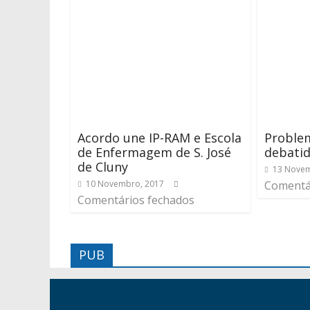
Acordo une IP-RAM e Escola
Problem
de Enfermagem de S. José
debatid
de Cluny
13 Novem
10 Novembro, 2017
Comentá
Comentários fechados
PUB