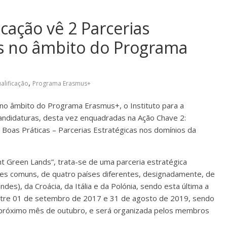
icação vê 2 Parcerias
as no âmbito do Programa
,
ualificação
Programa Erasmus+
no âmbito do Programa Erasmus+, o Instituto para a
candidaturas, desta vez enquadradas na Ação Chave 2:
Boas Práticas – Parcerias Estratégicas nos domínios da
ht Green Lands”, trata-se de uma parceria estratégica
ses comuns, de quatro países diferentes, designadamente, de
ndes), da Croácia, da Itália e da Polónia, sendo esta última a
ntre 01 de setembro de 2017 e 31 de agosto de 2019, sendo
o próximo mês de outubro, e será organizada pelos membros