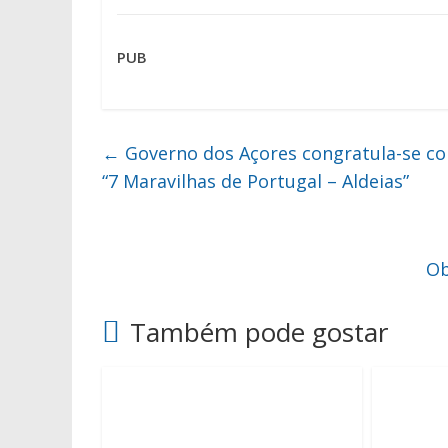
PUB
←
Governo dos Açores congratula-se co
“7 Maravilhas de Portugal – Aldeias”
Ob
Também pode gostar