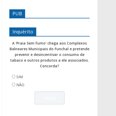
PUB
Inquérito
A 'Praia Sem Fumo' chega aos Complexos
Balneares Municipais do Funchal e pretende
prevenir e desincentivar o consumo de
tabaco e outros produtos a ele associados.
Concorda?
SIM
NÃO