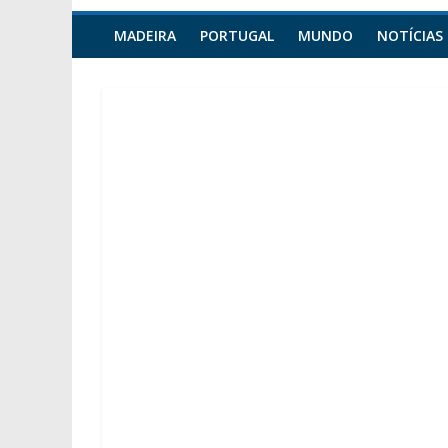
MADEIRA
PORTUGAL
MUNDO
NOTÍCIAS