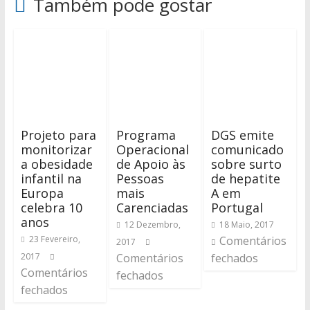
Também pode gostar
Projeto para
Programa
DGS emite
monitorizar
Operacional
comunicado
a obesidade
de Apoio às
sobre surto
infantil na
Pessoas
de hepatite
Europa
mais
A em
celebra 10
Carenciadas
Portugal
anos
12 Dezembro,
18 Maio, 2017
23 Fevereiro,
Comentários
2017
2017
Comentários
fechados
Comentários
fechados
fechados