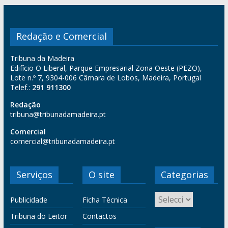
Redação e Comercial
Tribuna da Madeira
Edifício O Liberal, Parque Empresarial Zona Oeste (PEZO),
Lote n.º 7, 9304-006 Câmara de Lobos, Madeira, Portugal
Telef.:
291 911300
Redação
tribuna@tribunadamadeira.pt
Comercial
comercial@tribunadamadeira.pt
Serviços
O site
Categorias
Publicidade
Ficha Técnica
Tribuna do Leitor
Contactos