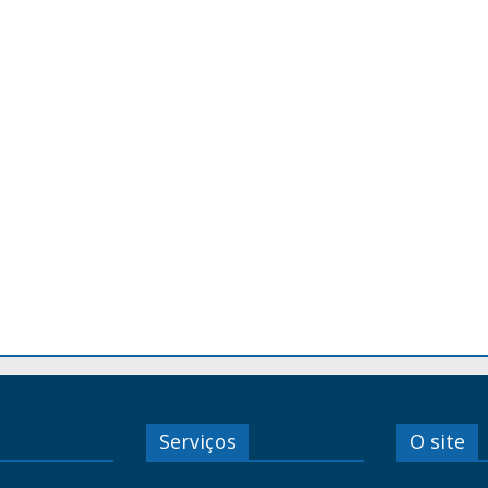
Serviços
O site