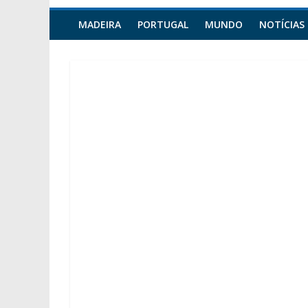
MADEIRA
PORTUGAL
MUNDO
NOTÍCIAS