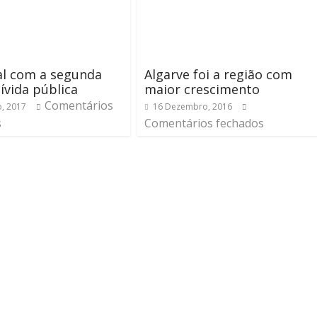
al com a segunda
Algarve foi a região com
ívida pública
maior crescimento
Comentários
o, 2017
16 Dezembro, 2016
s
Comentários fechados