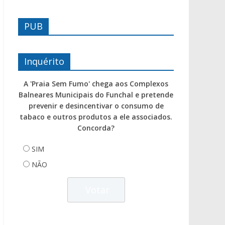
PUB
Inquérito
A 'Praia Sem Fumo' chega aos Complexos
Balneares Municipais do Funchal e pretende
prevenir e desincentivar o consumo de
tabaco e outros produtos a ele associados.
Concorda?
SIM
NÃO