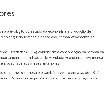
ores
evela a evolução do estado da economia e a produção de
res no segundo trimestre deste ano, comparativamente ao
l de Estatística (SREA) evidenciam a consolidação da retoma da
omportamento do Indicador de Atividade Económica (IAE) mensal
celeração face aos meses anteriores.
to do primeiro trimestre é também revisto em alta, de 1,9 %
nte nos Açores corresponde à criação de mais emprego e de