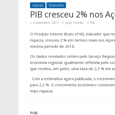
Açores
Economia
PIB cresceu 2% nos Aç
6 Setembro, 2017
João Toledo
PIB
O Produto Interno Bruto (PIB), indicador que r
riqueza, cresceu 2 % em termos reais nos Aço
mesmo período de 2016.
Os dados revelados ontem pelo Serviço Regiona
economia regional, igualmente refletida pelo c
que revelou, em junho, uma taxa de 2,3 % em a
Com a estimativa agora publicada, o crescimen
para 2,2 %. O crescimento económico consiste
mais riqueza.
PUB