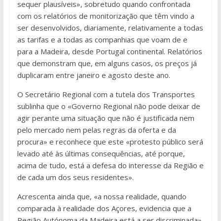
sequer plausíveis», sobretudo quando confrontada
com os relatórios de monitorização que têm vindo a
ser desenvolvidos, diariamente, relativamente a todas
as tarifas e a todas as companhias que voam de e
para a Madeira, desde Portugal continental. Relatórios
que demonstram que, em alguns casos, os preços já
duplicaram entre janeiro e agosto deste ano.
O Secretário Regional com a tutela dos Transportes
sublinha que o «Governo Regional não pode deixar de
agir perante uma situação que não é justificada nem
pelo mercado nem pelas regras da oferta e da
procura» e reconhece que este «protesto público será
levado até às últimas consequências, até porque,
acima de tudo, está a defesa do interesse da Região e
de cada um dos seus residentes».
Acrescenta ainda que, «a nossa realidade, quando
comparada à realidade dos Açores, evidencia que a
Região Autónoma da Madeira está a ser discriminada».