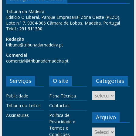
Tribuna da Madeira
Edifício O Liberal, Parque Empresarial Zona Oeste (PEZO),
Lote n.º 7, 9304-006 Câmara de Lobos, Madeira, Portugal
Telef.:
291 911300
Redação
tribuna@tribunadamadeira.pt
Comercial
comercial@tribunadamadeira.pt
Serviços
O site
Categorias
Publicidade
Ficha Técnica
Tribuna do Leitor
Contactos
Assinaturas
Política de
Arquivo
Privacidade e
Termos e
Condições