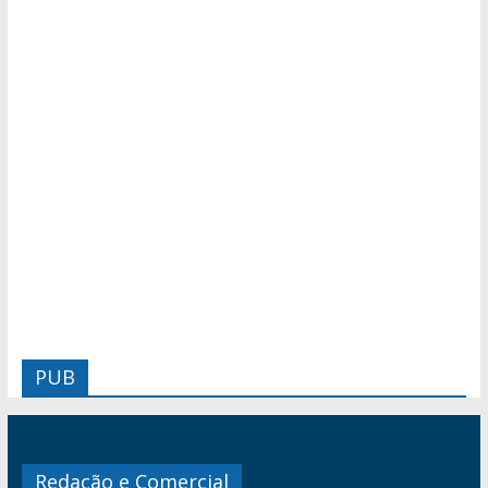
PUB
Redação e Comercial