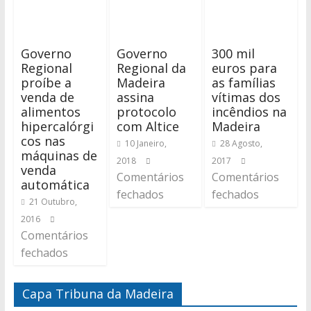
Governo
Governo
300 mil
Regional
Regional da
euros para
proíbe a
Madeira
as famílias
venda de
assina
vítimas dos
alimentos
protocolo
incêndios na
hipercalórgi
com Altice
Madeira
cos nas
10 Janeiro,
28 Agosto,
máquinas de
2018
2017
venda
Comentários
Comentários
automática
fechados
fechados
21 Outubro,
2016
Comentários
fechados
Capa Tribuna da Madeira