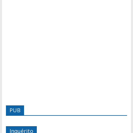
PUB
Inquérito