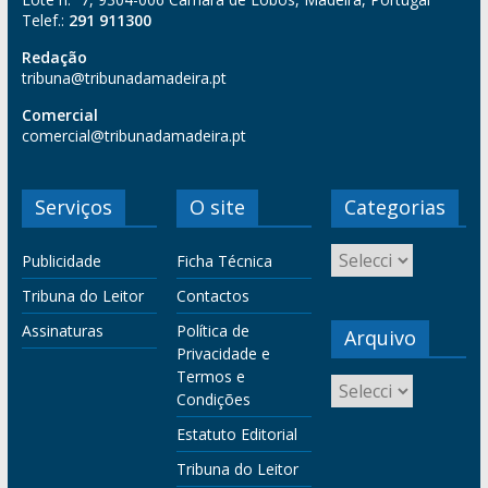
Telef.:
291 911300
Redação
tribuna@tribunadamadeira.pt
Comercial
comercial@tribunadamadeira.pt
Serviços
O site
Categorias
Publicidade
Ficha Técnica
Tribuna do Leitor
Contactos
Assinaturas
Política de
Arquivo
Privacidade e
Termos e
Condições
Estatuto Editorial
Tribuna do Leitor