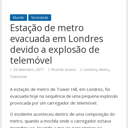
Mundo
Sociedade
Estação de metro
evacuada em Londres
devido a explosão de
telemóvel
,
,
26 Setembro, 2017
Ricardo Soares
Londres
Metro
Telemóvel
A estação de metro de Tower Hill, em Londres, foi
evacuada hoje na sequência de uma pequena explosão
provocada por um carregador de telemóvel.
O incidente aconteceu dentro de uma composição do
metro, quando a mochila onde o carregador estava
incendiou-se, levando a que os passageiros se