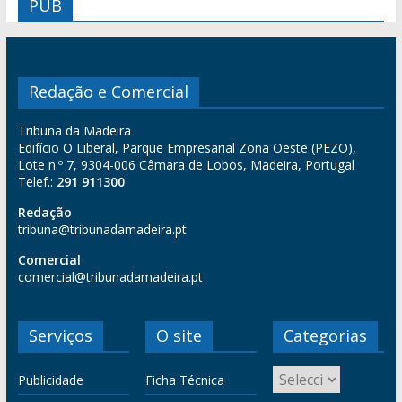
PUB
Redação e Comercial
Tribuna da Madeira
Edifício O Liberal, Parque Empresarial Zona Oeste (PEZO),
Lote n.º 7, 9304-006 Câmara de Lobos, Madeira, Portugal
Telef.:
291 911300
Redação
tribuna@tribunadamadeira.pt
Comercial
comercial@tribunadamadeira.pt
Serviços
O site
Categorias
Publicidade
Ficha Técnica