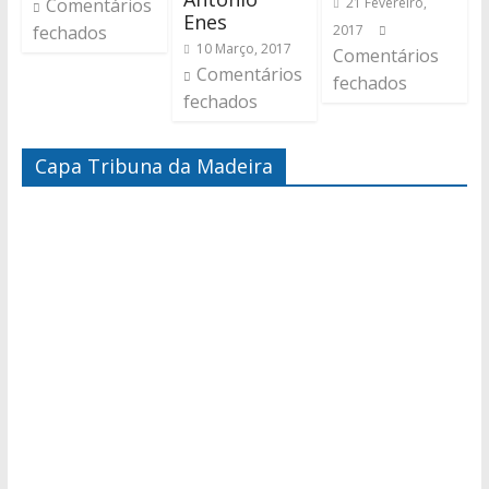
Comentários
21 Fevereiro,
Enes
fechados
2017
10 Março, 2017
Comentários
Comentários
fechados
fechados
Capa Tribuna da Madeira