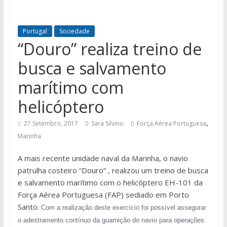
Portugal
Sociedade
“Douro” realiza treino de
busca e salvamento
marítimo com
helicóptero
,
27 Setembro, 2017
Sara Silvino
Força Aérea Portuguesa
Marinha
A mais recente unidade naval da Marinha, o navio
patrulha costeiro “Douro” , realizou um treino de busca
e salvamento marítimo com o helicóptero EH-101 da
Força Aérea Portuguesa (FAP) sediado em Porto
Santo.
Com a realização deste exercício foi possível assegurar
o adestramento contínuo da guarnição do navio para operações