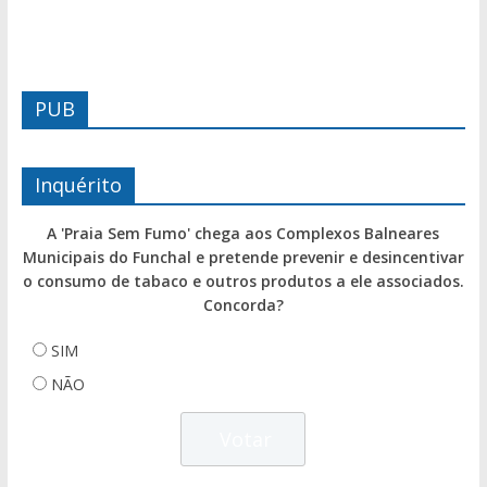
PUB
Inquérito
A 'Praia Sem Fumo' chega aos Complexos Balneares
Municipais do Funchal e pretende prevenir e desincentivar
o consumo de tabaco e outros produtos a ele associados.
Concorda?
SIM
NÃO