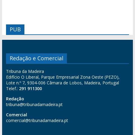
PUB
Redação e Comercial
Tribuna da Madeira
Edifício O Liberal, Parque Empresarial Zona Oeste (PEZO),
Lote n.º 7, 9304-006 Câmara de Lobos, Madeira, Portugal
Telef.:
291 911300
Redação
tribuna@tribunadamadeira.pt
Comercial
comercial@tribunadamadeira.pt