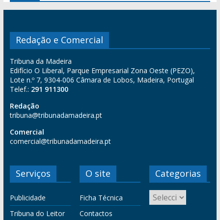
Redação e Comercial
Tribuna da Madeira
Edifício O Liberal, Parque Empresarial Zona Oeste (PEZO),
Lote n.º 7, 9304-006 Câmara de Lobos, Madeira, Portugal
Telef.:
291 911300
Redação
tribuna@tribunadamadeira.pt
Comercial
comercial@tribunadamadeira.pt
Serviços
O site
Categorias
Publicidade
Ficha Técnica
Tribuna do Leitor
Contactos