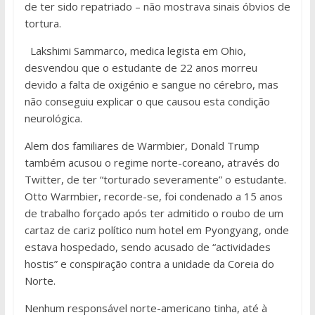
de ter sido repatriado – não mostrava sinais óbvios de
tortura.
Lakshimi Sammarco, medica legista em Ohio,
desvendou que o estudante de 22 anos morreu
devido a falta de oxigénio e sangue no cérebro, mas
não conseguiu explicar o que causou esta condição
neurológica.
Alem dos familiares de Warmbier, Donald Trump
também acusou o regime norte-coreano, através do
Twitter, de ter “torturado severamente” o estudante.
Otto Warmbier, recorde-se, foi condenado a 15 anos
de trabalho forçado após ter admitido o roubo de um
cartaz de cariz político num hotel em Pyongyang, onde
estava hospedado, sendo acusado de “actividades
hostis” e conspiração contra a unidade da Coreia do
Norte.
Nenhum responsável norte-americano tinha, até à