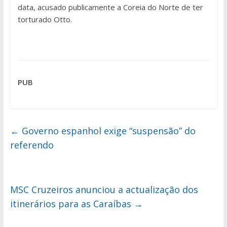
data, acusado publicamente a Coreia do Norte de ter
torturado Otto.
PUB
←
Governo espanhol exige “suspensão” do
referendo
MSC Cruzeiros anunciou a actualização dos
itinerários para as Caraíbas
→