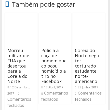
Também pode gostar
Morreu
Polícia à
Coreia do
militar dos
caça de
Norte nega
EUA que
homem que
ter
desertou
colocou
torturado
para a
homicídio a
estudante
Coreia do
tiro no
norte-
Norte
Facebook
americano
12 Dezembro,
17 Abril, 2017
23 Junho, 2017
Comentários
Comentários
2017
Comentários
fechados
fechados
fechados