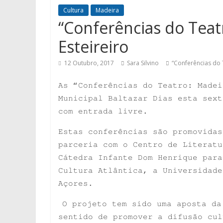
Cultura
Madeira
“Conferências do Tea
Esteireiro
12 Outubro, 2017
Sara Silvino
“Conferências do 
As “Conferências do Teatro: Madei
Municipal Baltazar Dias esta sext
com entrada livre.
Estas conferências são promovidas
parceria com o Centro de Literatu
Cátedra Infante Dom Henrique para
Cultura Atlântica, a Universidade
Açores.
O projeto tem sido uma aposta da
sentido de promover a difusão cul