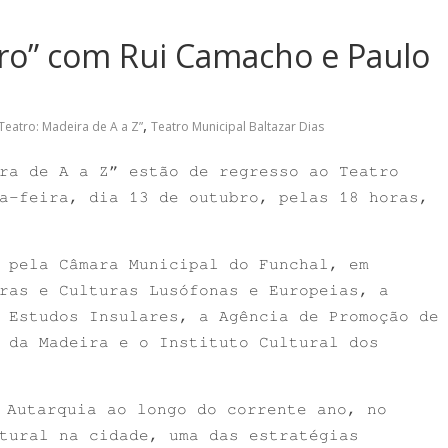
tro” com Rui Camacho e Paulo
,
Teatro: Madeira de A a Z”
Teatro Municipal Baltazar Dias
ra de A a Z” estão de regresso ao Teatro
a-feira, dia 13 de outubro, pelas 18 horas,
 pela Câmara Municipal do Funchal, em
ras e Culturas Lusófonas e Europeias, a
 Estudos Insulares, a Agência de Promoção de
 da Madeira e o Instituto Cultural dos
 Autarquia ao longo do corrente ano, no
tural na cidade, uma das estratégias