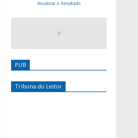
Visualizar o Resultado
PUB
Tribuna do Leitor