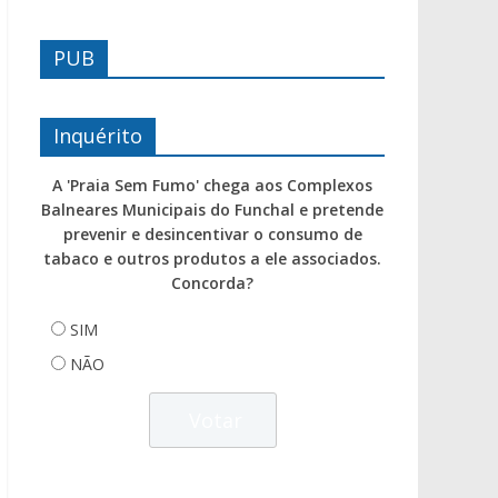
PUB
Inquérito
A 'Praia Sem Fumo' chega aos Complexos
Balneares Municipais do Funchal e pretende
prevenir e desincentivar o consumo de
tabaco e outros produtos a ele associados.
Concorda?
SIM
NÃO