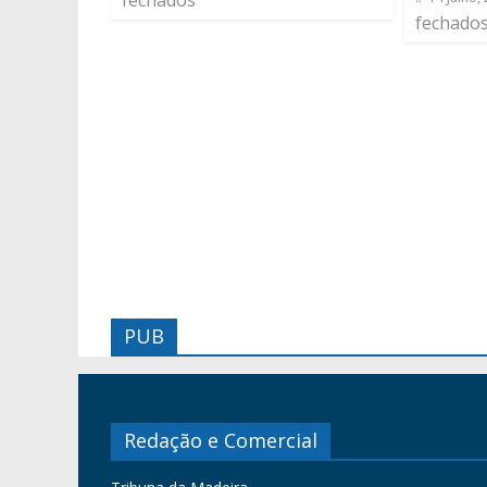
fechados
fechado
PUB
Redação e Comercial