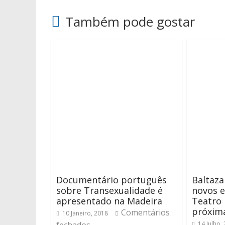
Também pode gostar
Documentário português
Baltaza
sobre Transexualidade é
novos e
apresentado na Madeira
Teatro 
próxim
Comentários
10 Janeiro, 2018
14 Julho,