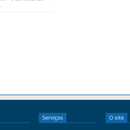
s
Serviços
O site