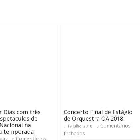
r Dias com três
Concerto Final de Estágio
spetáculos de
de Orquestra OA 2018
Nacional na
Comentários
19 Julho, 2018
a temporada
fechados
Comentários
 2017