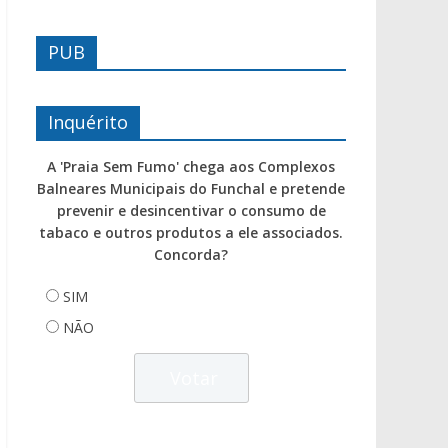
PUB
Inquérito
A 'Praia Sem Fumo' chega aos Complexos
Balneares Municipais do Funchal e pretende
prevenir e desincentivar o consumo de
tabaco e outros produtos a ele associados.
Concorda?
SIM
NÃO