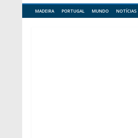
MADEIRA
PORTUGAL
MUNDO
NOTÍCIAS