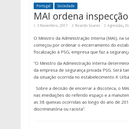
Portugal
Sociedade
MAI ordena inspecção
,
3 Novembro, 2017
Ricardo Soares
Agressão
Di
O Ministro da Administração Interna (MAI), na 
começou por ordenar o encerramento do estabele
fiscalização à PSG, empresa que faz a segurança
“O Ministro da Administração Interna determinou
da empresa de segurança privada PSG. Será ta
da situação ocorrida no estabelecimento K Urb
Sobre a decisão de encerrar a discoteca, o MAI
nas imediações do referido espaço e a manuten
as 38 queixas ocorridas ao longo do ano de 201
discriminatória ou racista”.