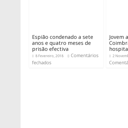
Espião condenado a sete
Jovem 
anos e quatro meses de
Coimbra
prisão efectiva
hospita
Comentários
8 Fevereiro, 2018
2 Novemb
fechados
Comentá