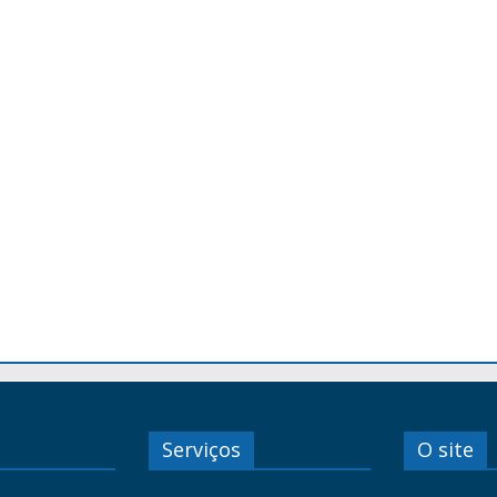
Serviços
O site