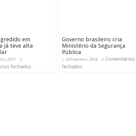
agredido em
Governo brasileiro cria
 já teve alta
Ministério da Segurança
lar
Pública
Comentários
ro, 2017
26 Fevereiro, 2018
rios fechados
fechados