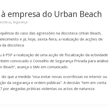
 à empresa do Urban Beach
,
scoteca
Segurança
sequência do caso das agressões na discoteca Urban Beach,
cimento e já, hoje, sexta-feira, a realização de acções de
 da discoteca.
 à PSP a realização de uma acção de fiscalização da actividade
mbém convocado o Conselho de Segurança Privada para análise
an Beach”, avança o MAI em comunicado.
 diz que a medida “visa evitar novas ocorrências no interior ou
ção da segurança e ordem públicas”. A decisão “tem em conta
7 por alegadas práticas violentas ou actos de natureza