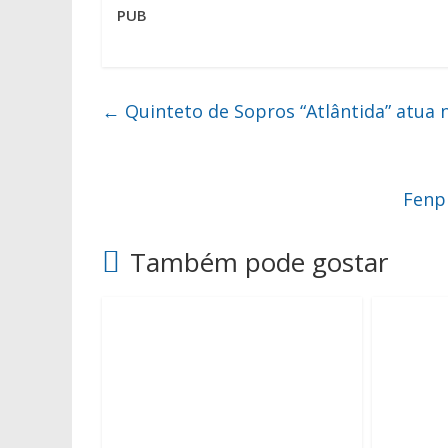
PUB
←
Quinteto de Sopros “Atlântida” atua
Fenp
Também pode gostar