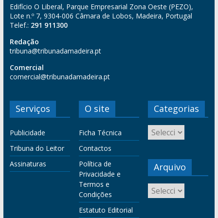
Edifício O Liberal, Parque Empresarial Zona Oeste (PEZO),
Lote n.º 7, 9304-006 Câmara de Lobos, Madeira, Portugal
Telef.:
291 911300
Redação
tribuna@tribunadamadeira.pt
Comercial
comercial@tribunadamadeira.pt
Serviços
O site
Categorias
Publicidade
Ficha Técnica
Tribuna do Leitor
Contactos
Assinaturas
Política de
Arquivo
Privacidade e
Termos e
Condições
Estatuto Editorial