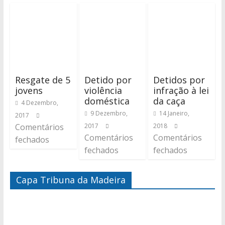
Resgate de 5
Detido por
Detidos por
jovens
violência
infração à lei
doméstica
da caça
4 Dezembro,
9 Dezembro,
14 Janeiro,
2017
Comentários
2017
2018
Comentários
Comentários
fechados
fechados
fechados
Capa Tribuna da Madeira