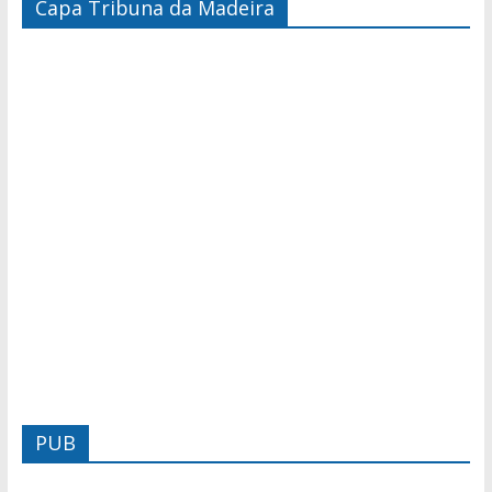
Capa Tribuna da Madeira
PUB