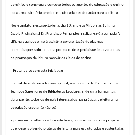
domínios e congrega e
convoca todos os agentes de educação e ensino
para uma estratégia ampla e estruturada de educação para a leitura.
Neste âmbito, n
esta sexta-feira,
dia 10, entre as 9h30 e as 18h, na
Escola Profissional Dr. Francisco Fernandes, realizar-se-
à
a Jornada A
LER
,
na qual poder-se-
à
assistir à apresentação de algumas
comunicações sobre o tema por parte de especialistas intervenientes
na promoção da leitura nos vários ciclos de ensino.
Pretende-se com esta iniciativa:
– sensibilizar, de uma forma especial, os docentes de Português e os
Técnicos Superiores de Bibliotecas Escolares e, de uma forma mais
abrangente, todos os demais interessados nas práticas de leitura na
população escolar (e não só);
– pro
mover a reflexão sobre este tema, congregando vários projetos
que, desenvolvendo práticas de leitura mais estruturadas e sustentadas,