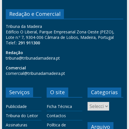
Redação e Comercial
Tribuna da Madeira
Edifício O Liberal, Parque Empresarial Zona Oeste (PEZO),
Lote n.º 7, 9304-006 Câmara de Lobos, Madeira, Portugal
Telef.:
291 911300
Redação
tribuna@tribunadamadeira.pt
Comercial
comercial@tribunadamadeira.pt
Serviços
O site
Categorias
Publicidade
Ficha Técnica
Tribuna do Leitor
Contactos
Assinaturas
Política de
Arquivo