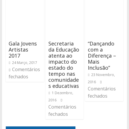
Gala Jovens
Secretaria
“Dançando
Artistas
da Educação
com a
2017
atenta ao
Diferença –
impacto do
Mais
24 Março, 2017
estado do
Inclusão”
Comentários
tempo nas
23 Novembro,
fechados
comunidade
2016
s educativas
Comentários
1 Dezembro,
fechados
2016
Comentários
fechados