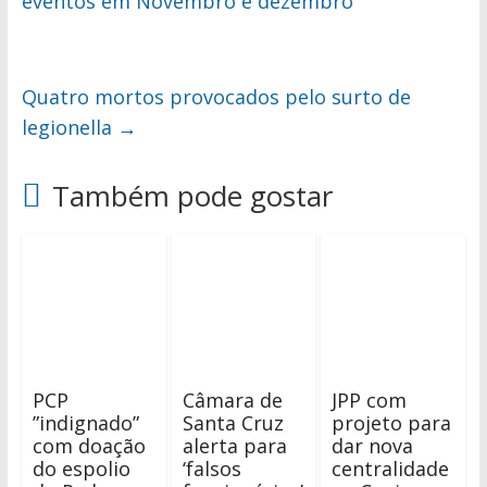
eventos em Novembro e dezembro
Quatro mortos provocados pelo surto de
legionella
→
Também pode gostar
PCP
Câmara de
JPP com
”indignado”
Santa Cruz
projeto para
com doação
alerta para
dar nova
do espolio
‘falsos
centralidade