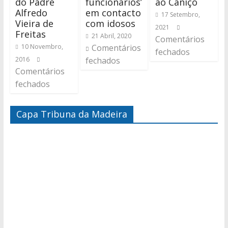
do Padre
funcionários’
ao Caniço
Alfredo
em contacto
17 Setembro,
Vieira de
com idosos
2021
Freitas
21 Abril, 2020
Comentários
10 Novembro,
Comentários
fechados
2016
fechados
Comentários
fechados
Capa Tribuna da Madeira