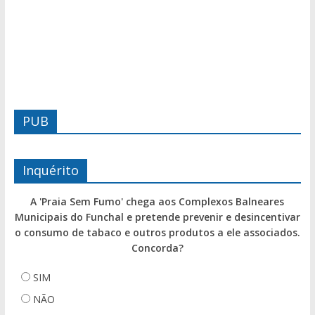
PUB
Inquérito
A 'Praia Sem Fumo' chega aos Complexos Balneares
Municipais do Funchal e pretende prevenir e desincentivar
o consumo de tabaco e outros produtos a ele associados.
Concorda?
SIM
NÃO