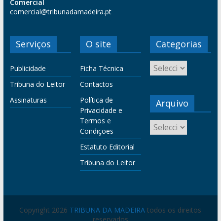
Comercial
comercial@tribunadamadeira.pt
Serviços
O site
Categorias
Publicidade
Ficha Técnica
Tribuna do Leitor
Contactos
Assinaturas
Política de
Arquivo
Privacidade e
Termos e
Condições
Estatuto Editorial
Tribuna do Leitor
Copyright 2026
TRIBUNA DA MADEIRA
todos os direitos
reservados