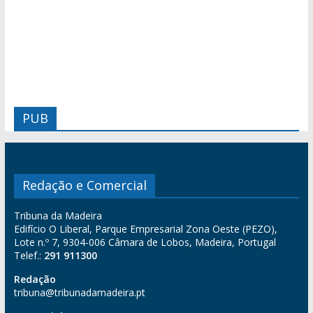
PUB
Redação e Comercial
Tribuna da Madeira
Edifício O Liberal, Parque Empresarial Zona Oeste (PEZO),
Lote n.º 7, 9304-006 Câmara de Lobos, Madeira, Portugal
Telef.:
291 911300
Redação
tribuna@tribunadamadeira.pt