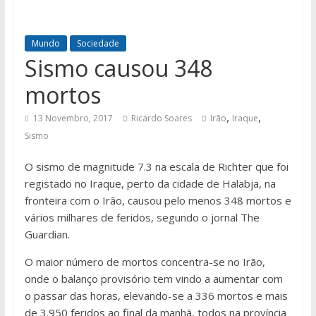
Mundo
Sociedade
Sismo causou 348
mortos
,
,
13 Novembro, 2017
Ricardo Soares
Irão
Iraque
Sismo
O sismo de magnitude 7.3 na escala de Richter que foi
registado no Iraque, perto da cidade de Halabja, na
fronteira com o Irão, causou pelo menos 348 mortos e
vários milhares de feridos, segundo o jornal The
Guardian.
O maior número de mortos concentra-se no Irão,
onde o balanço provisório tem vindo a aumentar com
o passar das horas, elevando-se a 336 mortos e mais
de 3.950 feridos ao final da manhã, todos na província