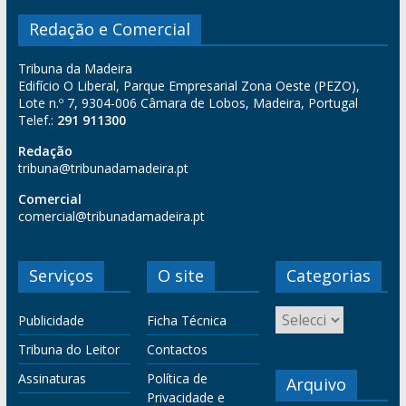
Redação e Comercial
Tribuna da Madeira
Edifício O Liberal, Parque Empresarial Zona Oeste (PEZO),
Lote n.º 7, 9304-006 Câmara de Lobos, Madeira, Portugal
Telef.:
291 911300
Redação
tribuna@tribunadamadeira.pt
Comercial
comercial@tribunadamadeira.pt
Serviços
O site
Categorias
Publicidade
Ficha Técnica
Tribuna do Leitor
Contactos
Assinaturas
Política de
Arquivo
Privacidade e