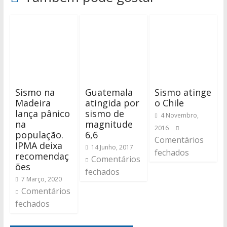
Sismo na
Guatemala
Sismo atinge
Madeira
atingida por
o Chile
lança pânico
sismo de
4 Novembro,
na
magnitude
2016
população.
6,6
Comentários
IPMA deixa
14 Junho, 2017
fechados
recomendaç
Comentários
ões
fechados
7 Março, 2020
Comentários
fechados