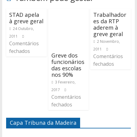
STAD apela
Trabalhador
à greve geral
es da RTP
aderem à
24 Outubro,
greve geral
2011
2 Novembro,
Comentários
2011
fechados
Greve dos
Comentários
funcionários
fechados
das escolas
nos 90%
3 Fevereiro,
2017
Comentários
fechados
Capa Tribuna da Madeira