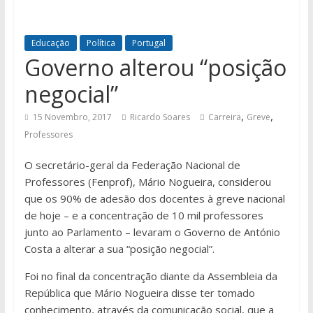
Educação
Política
Portugal
Governo alterou “posição
negocial”
,
,
15 Novembro, 2017
Ricardo Soares
Carreira
Greve
Professores
O secretário-geral da Federação Nacional de
Professores (Fenprof), Mário Nogueira, considerou
que os 90% de adesão dos docentes à greve nacional
de hoje – e a concentração de 10 mil professores
junto ao Parlamento – levaram o Governo de António
Costa a alterar a sua “posição negocial”.
Foi no final da concentração diante da Assembleia da
República que Mário Nogueira disse ter tomado
conhecimento, através da comunicação social, que a