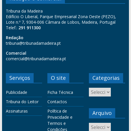
Tribuna da Madeira
Edifício O Liberal, Parque Empresarial Zona Oeste (PEZO),
Lote n.º 7, 9304-006 Câmara de Lobos, Madeira, Portugal
Telef.:
291 911300
Redação
tribuna@tribunadamadeira.pt
Comercial
comercial@tribunadamadeira.pt
Serviços
O site
Categorias
Publicidade
Ficha Técnica
Tribuna do Leitor
Contactos
Assinaturas
Política de
Arquivo
Privacidade e
Termos e
Condições