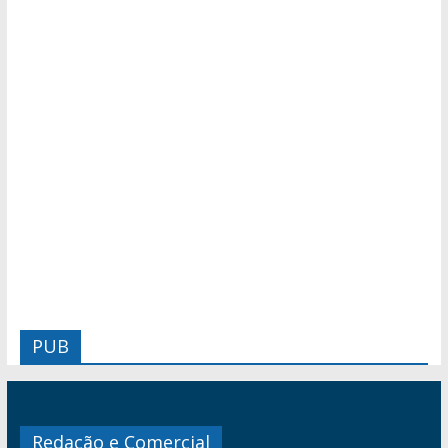
PUB
Redação e Comercial