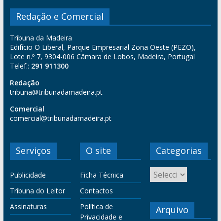
Redação e Comercial
Tribuna da Madeira
Edifício O Liberal, Parque Empresarial Zona Oeste (PEZO),
Lote n.º 7, 9304-006 Câmara de Lobos, Madeira, Portugal
Telef.:
291 911300
Redação
tribuna@tribunadamadeira.pt
Comercial
comercial@tribunadamadeira.pt
Serviços
O site
Categorias
Publicidade
Ficha Técnica
Tribuna do Leitor
Contactos
Assinaturas
Política de
Arquivo
Privacidade e