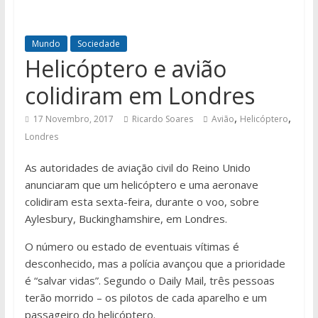
Mundo
Sociedade
Helicóptero e avião
colidiram em Londres
,
,
17 Novembro, 2017
Ricardo Soares
Avião
Helicóptero
Londres
As autoridades de aviação civil do Reino Unido
anunciaram que um helicóptero e uma aeronave
colidiram esta sexta-feira, durante o voo, sobre
Aylesbury, Buckinghamshire, em Londres.
O número ou estado de eventuais vítimas é
desconhecido, mas a polícia avançou que a prioridade
é “salvar vidas”. Segundo o Daily Mail, três pessoas
terão morrido – os pilotos de cada aparelho e um
passageiro do helicóptero.