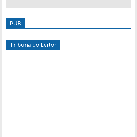
PUB
Tribuna do Leitor