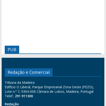
PUB
Redação e Comercial
Tribuna da Madeira
Edifício O Liberal, Parque Empresarial Zona Oeste (PEZO),
Lote n.º 7, 9304-006 Câmara de Lobos, Madeira, Portugal
Telef.:
291 911300
Redação