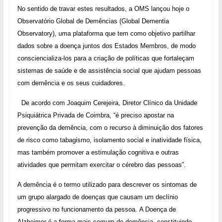
No sentido de travar estes resultados, a OMS lançou hoje o
Observatório Global de Demências (Global Dementia
Observatory), uma plataforma que tem como objetivo partilhar
dados sobre a doença juntos dos Estados Membros, de modo
consciencializa-los para a criação de políticas que fortaleçam
sistemas de saúde e de assistência social que ajudam pessoas
com demência e os seus cuidadores.
De acordo com Joaquim Cerejeira, Diretor Clínico da Unidade
Psiquiátrica Privada de Coimbra, “é preciso apostar na
prevenção da demência, com o recurso à diminuição dos fatores
de risco como tabagismo, isolamento social e inatividade física,
mas também promover a estimulação cognitiva e outras
atividades que permitam exercitar o cérebro das pessoas”.
A demência é o termo utilizado para descrever os sintomas de
um grupo alargado de doenças que causam um declínio
progressivo no funcionamento da pessoa. A Doença de
Alzheimer é a forma mais comum de demência, constituindo