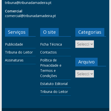
tribuna@tribunadamadeira.pt
Comercial
comercial@tribunadamadeira.pt
Serviços
O site
Categorias
Publicidade
Ficha Técnica
Tribuna do Leitor
Contactos
Assinaturas
Política de
Arquivo
Privacidade e
Termos e
Condições
Estatuto Editorial
Tribuna do Leitor