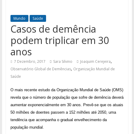
Mundo
Saúde
Casos de demência
podem triplicar em 30
anos
,
7 Dezembro, 2017
Sara Silvino
Joaquim Cerejeira
,
Observatório Global de Demências
Organização Mundial de
Saúde
O mais recente estudo da Organização Mundial de Saúde (OMS)
revela que o número de população que sofre de demência deverá
aumentar exponencialmente em 30 anos. Prevê-se que os atuais
50 milhões de doentes passem a 152 milhões até 2050, uma
tendência que acompanha o gradual envelhecimento da
população mundial.