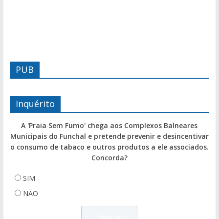
PUB
Inquérito
A 'Praia Sem Fumo' chega aos Complexos Balneares
Municipais do Funchal e pretende prevenir e desincentivar
o consumo de tabaco e outros produtos a ele associados.
Concorda?
SIM
NÃO