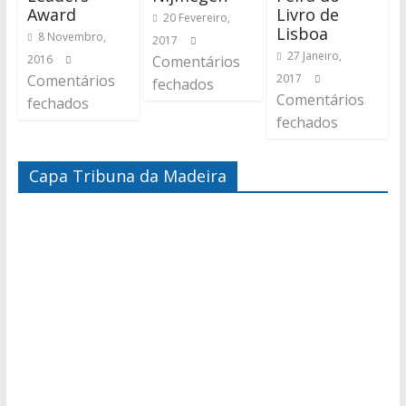
Award
Livro de
20 Fevereiro,
Lisboa
8 Novembro,
2017
27 Janeiro,
2016
Comentários
Comentários
2017
fechados
Comentários
fechados
fechados
Capa Tribuna da Madeira