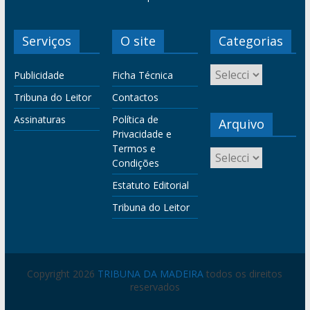
Serviços
O site
Categorias
Publicidade
Ficha Técnica
Tribuna do Leitor
Contactos
Assinaturas
Política de
Arquivo
Privacidade e
Termos e
Condições
Estatuto Editorial
Tribuna do Leitor
Copyright 2026
TRIBUNA DA MADEIRA
todos os direitos
reservados