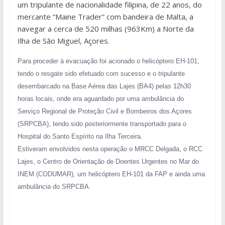
um tripulante de nacionalidade filipina, de 22 anos, do
mercante “Maine Trader” com bandeira de Malta, a
navegar a cerca de 520 milhas (963Km) a Norte da
Ilha de São Miguel, Açores.
Para proceder à evacuação foi acionado o helicóptero EH-101,
tendo o resgate sido efetuado com sucesso e o tripulante
desembarcado na Base Aérea das Lajes (BA4) pelas 12h30
horas locais, onde era aguardado por uma ambulância do
Serviço Regional de Proteção Civil e Bombeiros dos Açores
(SRPCBA), tendo sido posteriormente transportado para o
Hospital do Santo Espírito na Ilha Terceira.
Estiveram envolvidos nesta operação o MRCC Delgada, o RCC
Lajes, o Centro de Orientação de Doentes Urgentes no Mar do
INEM (CODUMAR), um helicóptero EH-101 da FAP e ainda uma
ambulância do SRPCBA.