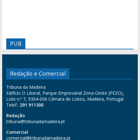
PUB
Redação e Comercial
Tribuna da Madeira
Edifício O Liberal, Parque Empresarial Zona Oeste (PEZO),
Lote n.º 7, 9304-006 Câmara de Lobos, Madeira, Portugal
Telef.:
291 911300
Redação
tribuna@tribunadamadeira.pt
Comercial
comercial@tribunadamadeira.pt