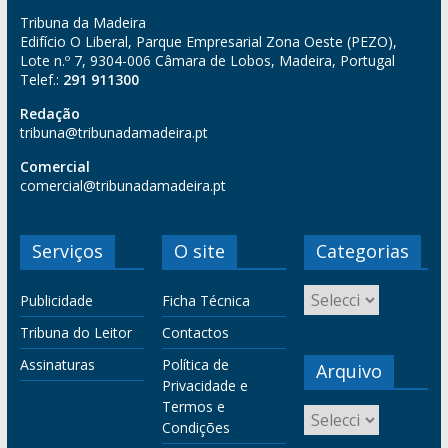
Tribuna da Madeira
Edifício O Liberal, Parque Empresarial Zona Oeste (PEZO),
Lote n.º 7, 9304-006 Câmara de Lobos, Madeira, Portugal
Telef.:
291 911300
Redação
tribuna@tribunadamadeira.pt
Comercial
comercial@tribunadamadeira.pt
Serviços
O site
Categorias
Publicidade
Ficha Técnica
Tribuna do Leitor
Contactos
Assinaturas
Política de
Arquivo
Privacidade e
Termos e
Condições