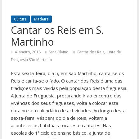
Cultura
Madeira
Cantar os Reis em S.
Martinho
,
4 Janeiro, 2018
Sara Silvino
Cantar dos Reis
Junta de
Freguesia São Martinho
Esta sexta-feira, dia 5, em São Martinho, canta-se os
Reis e canta-se o fado. O cantar dos Reis é uma das
tradições mais vividas pela população desta freguesia.
A Junta de Freguesia, procurando ir ao encontro das
vivências dos seus fregueses, volta a colocar esta
data no seu calendário de actividades. Ao longo desta
sexta-feira, véspera do dia de Reis, voltam a
acontecer os habituais tocares e cantares. Nas
escolas do 1º ciclo do ensino básico, a Junta de