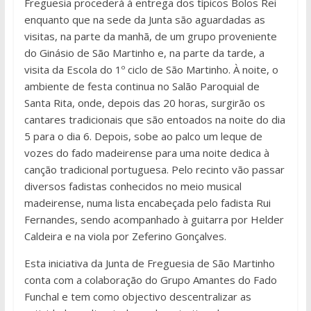
Freguesia procederá à entrega dos típicos Bolos Rei
enquanto que na sede da Junta são aguardadas as
visitas, na parte da manhã, de um grupo proveniente
do Ginásio de São Martinho e, na parte da tarde, a
visita da Escola do 1º ciclo de São Martinho. À noite, o
ambiente de festa continua no Salão Paroquial de
Santa Rita, onde, depois das 20 horas, surgirão os
cantares tradicionais que são entoados na noite do dia
5 para o dia 6. Depois, sobe ao palco um leque de
vozes do fado madeirense para uma noite dedica à
canção tradicional portuguesa. Pelo recinto vão passar
diversos fadistas conhecidos no meio musical
madeirense, numa lista encabeçada pelo fadista Rui
Fernandes, sendo acompanhado à guitarra por Helder
Caldeira e na viola por Zeferino Gonçalves.
Esta iniciativa da Junta de Freguesia de São Martinho
conta com a colaboração do Grupo Amantes do Fado
Funchal e tem como objectivo descentralizar as