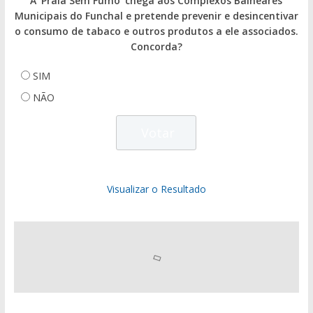
A 'Praia Sem Fumo' chega aos Complexos Balneares
Municipais do Funchal e pretende prevenir e desincentivar
o consumo de tabaco e outros produtos a ele associados.
Concorda?
SIM
NÃO
Visualizar o Resultado