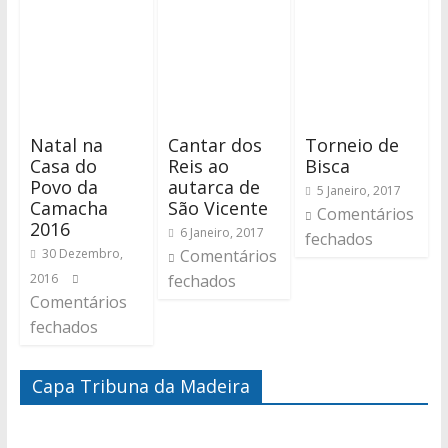
Natal na
Cantar dos
Torneio de
Casa do
Reis ao
Bisca
Povo da
autarca de
5 Janeiro, 2017
Camacha
São Vicente
Comentários
2016
6 Janeiro, 2017
fechados
30 Dezembro,
Comentários
2016
fechados
Comentários
fechados
Capa Tribuna da Madeira