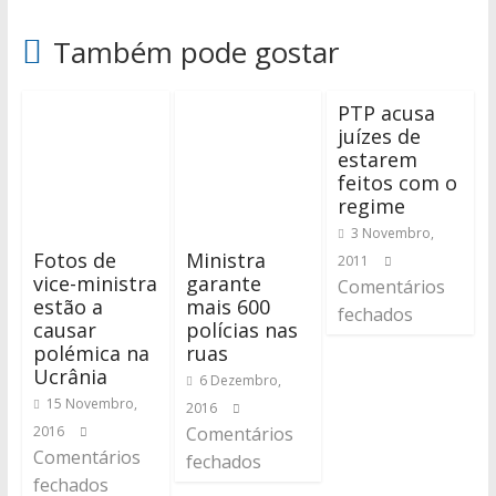
Também pode gostar
PTP acusa
juízes de
estarem
feitos com o
regime
3 Novembro,
Fotos de
Ministra
2011
vice-ministra
garante
Comentários
estão a
mais 600
fechados
causar
polícias nas
polémica na
ruas
Ucrânia
6 Dezembro,
15 Novembro,
2016
2016
Comentários
Comentários
fechados
fechados