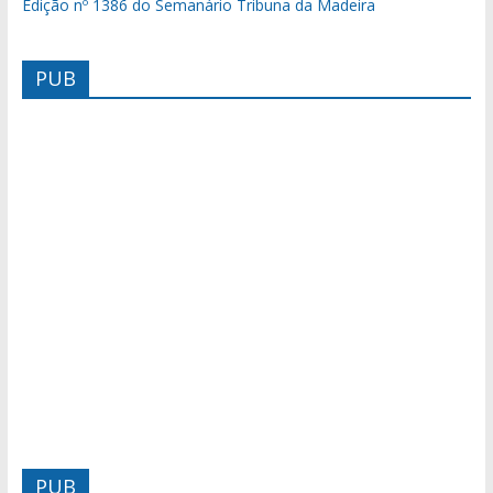
Edição nº 1386 do Semanário Tribuna da Madeira
PUB
PUB