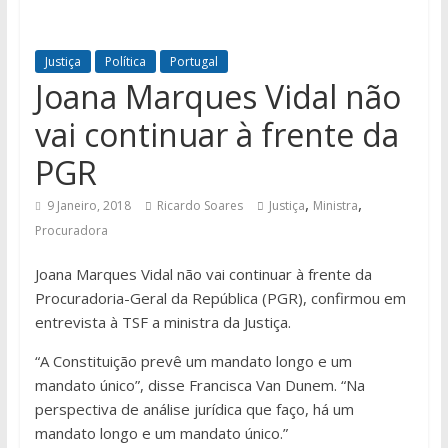
Justiça
Política
Portugal
Joana Marques Vidal não
vai continuar à frente da
PGR
,
,
9 Janeiro, 2018
Ricardo Soares
Justiça
Ministra
Procuradora
Joana Marques Vidal não vai continuar à frente da
Procuradoria-Geral da República (PGR), confirmou em
entrevista à TSF a ministra da Justiça.
“A Constituição prevê um mandato longo e um
mandato único”, disse Francisca Van Dunem. “Na
perspectiva de análise jurídica que faço, há um
mandato longo e um mandato único.”