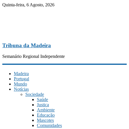
Quinta-feira, 6 Agosto, 2026
Tribuna da Madeira
Semanário Regional Independente
Madeira
Portugal
Mundo
Notícias
Sociedade
Saúde
Justiça
Ambiente
Educação
Mascotes
Comunidades