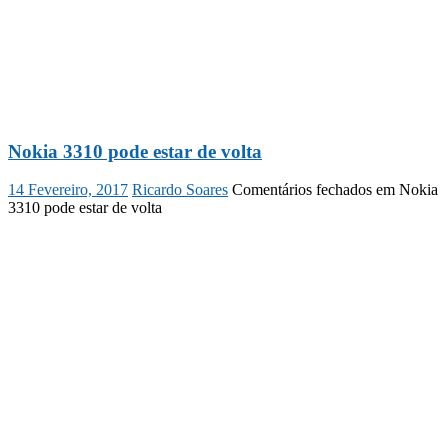
Nokia 3310 pode estar de volta
14 Fevereiro, 2017
Ricardo Soares
Comentários fechados
em Nokia
3310 pode estar de volta