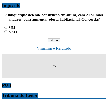
Inquérito
Albuquerque defende construção em altura, com 20 ou mais
andares, para aumentar oferta habitacional. Concorda?
SIM
NÃO
Visualizar o Resultado
PUB
Tribuna do Leitor