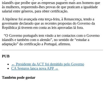
islandês que proíbe que as empresas paguem mais aos homens que
às mulheres, requerendo-lhes provas de que praticam a igualdade
salarial entre géneros, para obter certificação.
A hipótese foi avançada esta terça-feira, à Renascença, tendo a
governante declarado que as recentes propostas do Governo da
República já tiverem em conta as leis aprovadas lá fora.
“O Governo português tem vindo a ter contactos com o Governo
islandês e também com o alemão”, no sentido de “estudar a
adaptação” da certificação a Portugal, afirmou.
PUB
←
Presidente da ACT foi demitido pelo Governo
CA Seguros lança nova APP
→
Também pode gostar