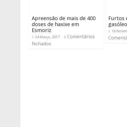
Apreensão de mais de 400
Furtos 
doses de haxixe em
gasóle
Esmoriz
16 Novem
Comentários
24 Março, 2017
Comentá
fechados