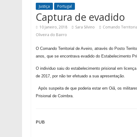
Justiça
Portugal
Captura de evadido
10 Janeiro, 2018
Sara Silvino
Comando Territoria
Oliveira do Bairro
O Comando Territorial de Aveiro, através do Posto Territor
anos, que se encontrava evadido do Estabelecimento Pri
O individuo saiu do estabelecimento prisional em licenç
de 2017, por não ter efetuado a sua apresentação.
Após suspeita de que poderia estar em Oiã, os militare
Prisional de Coimbra.
PUB