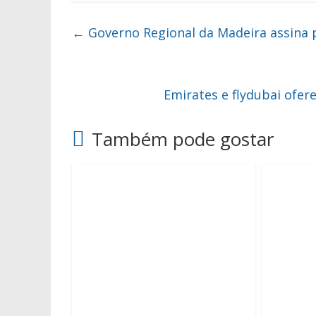
←
Governo Regional da Madeira assina 
Emirates e flydubai ofe
Também pode gostar