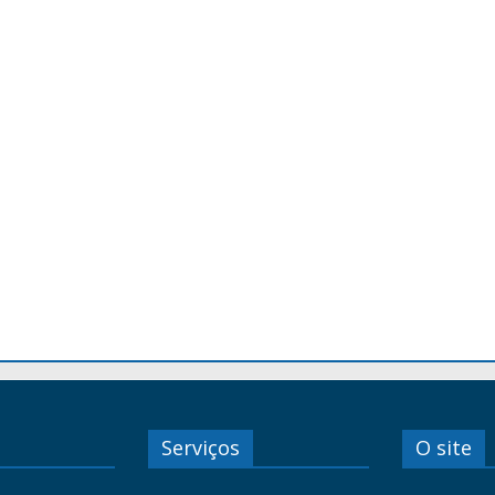
Serviços
O site