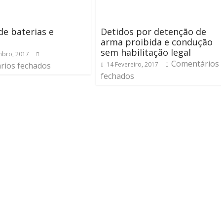
de baterias e
Detidos por detenção de
o
arma proibida e condução
sem habilitação legal
bro, 2017
Comentários
rios fechados
14 Fevereiro, 2017
fechados