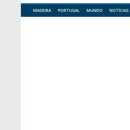
MADEIRA
PORTUGAL
MUNDO
NOTÍCIAS