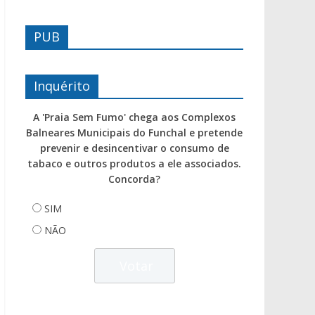
PUB
Inquérito
A 'Praia Sem Fumo' chega aos Complexos
Balneares Municipais do Funchal e pretende
prevenir e desincentivar o consumo de
tabaco e outros produtos a ele associados.
Concorda?
SIM
NÃO