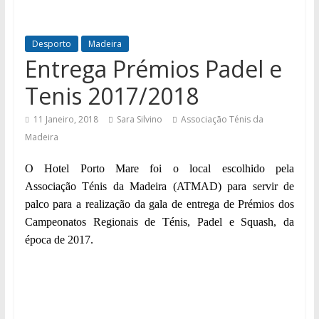
Desporto
Madeira
Entrega Prémios Padel e
Tenis 2017/2018
11 Janeiro, 2018
Sara Silvino
Associação Ténis da
Madeira
O
Hotel Porto Mare foi o local escolhido pela
Associação Ténis da Madeira (ATMAD) para servir d
e
palco para a realização da
gala de entrega de
P
rémios dos
Campeonatos Regionais de Ténis, Padel e Squash, da
época de 2017.