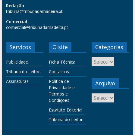
Redação
tribuna@tribunadamadeira.pt
Comercial
comercial@tribunadamadeira.pt
Serviços
O site
Categorias
Publicidade
Ficha Técnica
Tribuna do Leitor
Contactos
Assinaturas
Política de
Arquivo
Privacidade e
Termos e
Condições
Estatuto Editorial
Tribuna do Leitor