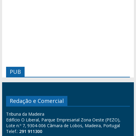
PUB
Redação e Comercial
Tribuna da Madeira
Edifício O Liberal, Parque Empresarial Zona Oeste (PEZO),
Lote n.º 7, 9304-006 Câmara de Lobos, Madeira, Portugal
Telef.:
291 911300