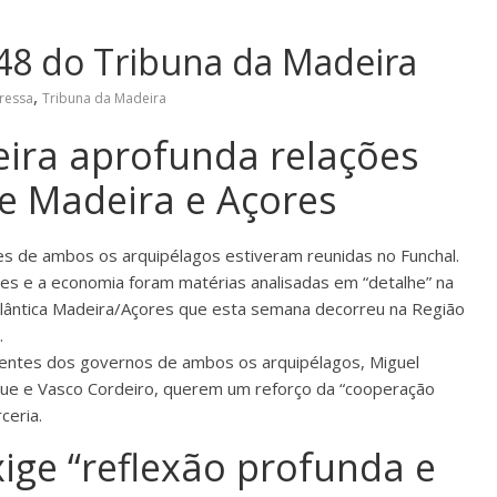
48 do Tribuna da Madeira
,
ressa
Tribuna da Madeira
ira aprofunda relações
e Madeira e Açores
s de ambos os arquipélagos estiveram reunidas no Funchal.
es e a economia foram matérias analisadas em “detalhe” na
tlântica Madeira/Açores que esta semana decorreu na Região
.
entes dos governos de ambos os arquipélagos, Miguel
ue e Vasco Cordeiro, querem um reforço da “cooperação
ceria.
ige “reflexão profunda e