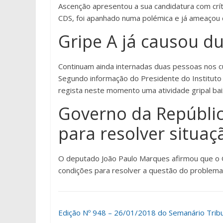
Ascenção apresentou a sua candidatura com crít
CDS, foi apanhado numa polémica e já ameaçou d
Gripe A já causou d
Continuam ainda internadas duas pessoas nos cu
Segundo informação do Presidente do Instituto
regista neste momento uma atividade gripal bai
Governo da Repúblic
para resolver situa
O deputado João Paulo Marques afirmou que o 
condições para resolver a questão do problema
Edição Nº 948 – 26/01/2018 do Semanário Tribun