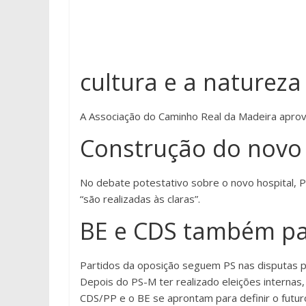
cultura e a natureza
A Associação do Caminho Real da Madeira aprov
Construção do novo h
No debate potestativo sobre o novo hospital, 
“são realizadas às claras”.
BE e CDS também pa
Partidos da oposição seguem PS nas disputas pe
Depois do PS-M ter realizado eleições interna
CDS/PP e o BE se aprontam para definir o futuro