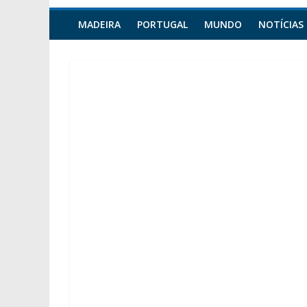
MADEIRA
PORTUGAL
MUNDO
NOTÍCIAS