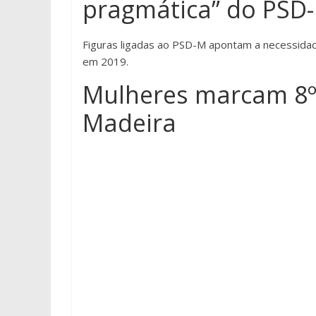
pragmática” do PSD
Figuras ligadas ao PSD-M apontam a necessidade
em 2019.
Mulheres marcam 8º F
Madeira