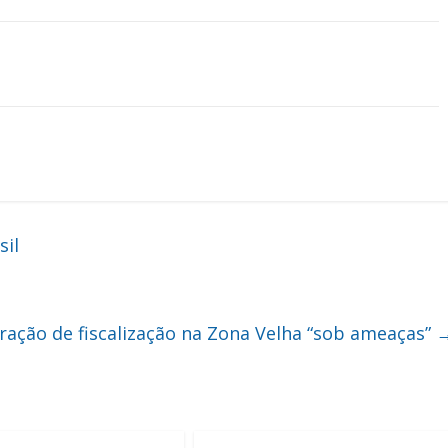
sil
ação de fiscalização na Zona Velha “sob ameaças”