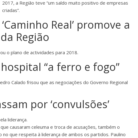
2017, a Região teve “um saldo muito positivo de empresas
criadas”.
‘Caminho Real’ promove a
 da Região
ou o plano de actividades para 2018.
ospital “a ferro e fogo”
Pedro Calado frisou que as negociações do Governo Regional
ssam por ‘convulsões’
la liderança.
s, que causaram celeuma e troca de acusações, também o
 no que respeita à liderança de ambos os partidos. Paulino