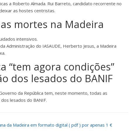
icas a Roberto Almada. Rui Barreto, candidato recorrente no
eixar as hostes centristas.
uas mortes na Madeira
idados intensivos.
 da Administração do IASAUDE, Herberto Jesus, a Madeira
xa.
a “tem agora condições”
ção dos lesados do BANIF
Governo da República tem, neste momento, todas as
 dos lesados do BANIF.
a da Madeira em formato digital ( pdf ) por apenas 1 €