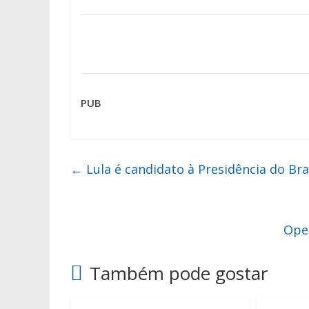
PUB
←
Lula é candidato à Presidência do Bra
Oper
Também pode gostar