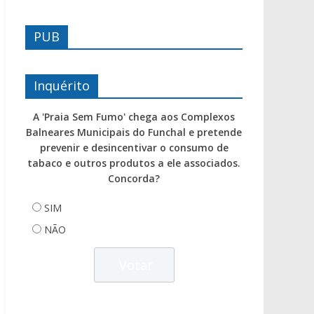
PUB
Inquérito
A 'Praia Sem Fumo' chega aos Complexos
Balneares Municipais do Funchal e pretende
prevenir e desincentivar o consumo de
tabaco e outros produtos a ele associados.
Concorda?
SIM
NÃO