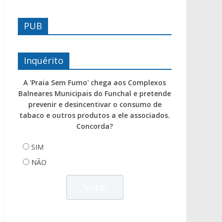
PUB
Inquérito
A 'Praia Sem Fumo' chega aos Complexos
Balneares Municipais do Funchal e pretende
prevenir e desincentivar o consumo de
tabaco e outros produtos a ele associados.
Concorda?
SIM
NÃO