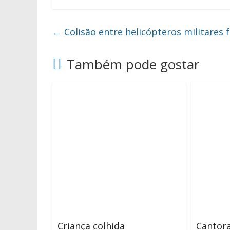
←
Colisão entre helicópteros militares 
Também pode gostar
Criança colhida
Cantora