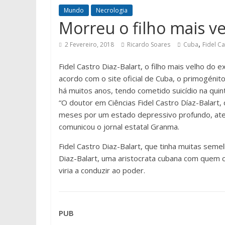
Mundo
Necrologia
Morreu o filho mais ve
,
2 Fevereiro, 2018
Ricardo Soares
Cuba
Fidel C
Fidel Castro Diaz-Balart, o filho mais velho do
acordo com o site oficial de Cuba, o primogénit
há muitos anos, tendo cometido suicídio na quint
“O doutor em Ciências Fidel Castro Díaz-Balart
meses por um estado depressivo profundo, aten
comunicou o jornal estatal Granma.
Fidel Castro Diaz-Balart, que tinha muitas semel
Diaz-Balart, uma aristocrata cubana com quem 
viria a conduzir ao poder.
PUB