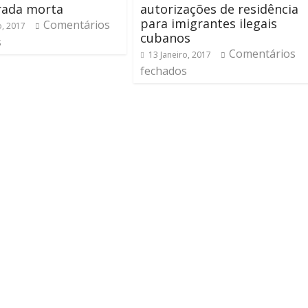
rada morta
autorizações de residência
para imigrantes ilegais
Comentários
o, 2017
cubanos
s
Comentários
13 Janeiro, 2017
fechados