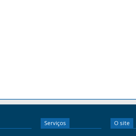
Serviços
O site