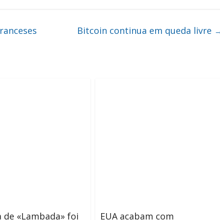
franceses
Bitcoin continua em queda livre
 de «Lambada» foi
EUA acabam com