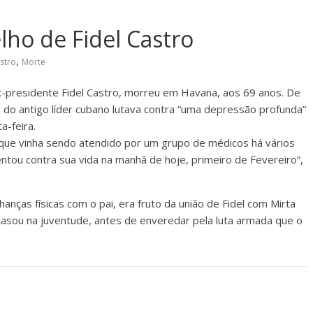
lho de Fidel Castro
,
astro
Morte
 ex-presidente Fidel Castro, morreu em Havana, aos 69 anos. De
o do antigo líder cubano lutava contra “uma depressão profunda”
a-feira.
, que vinha sendo atendido por um grupo de médicos há vários
tou contra sua vida na manhã de hoje, primeiro de Fevereiro”,
hanças físicas com o pai, era fruto da união de Fidel com Mirta
casou na juventude, antes de enveredar pela luta armada que o