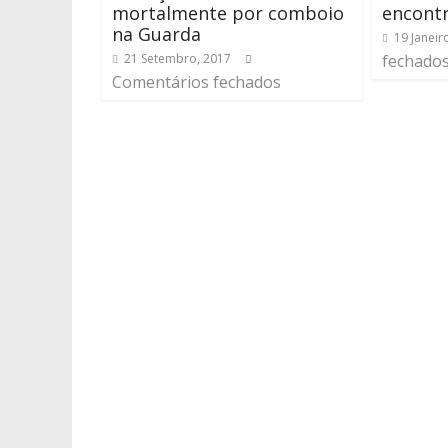
mortalmente por comboio
encont
na Guarda
19 Janeir
21 Setembro, 2017
fechado
Comentários fechados