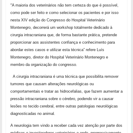
“
A maioria dos veterinários não tem certeza do que é possível,
como pode ser feito e como selecionar os pacientes e por isso
nesta XIV edição do Congresso do Hospital Veterinário
Montenegro, decorrerá um workshop totalmente dedicado à
cirurgia intracraniana que, de forma bastante prática, pretende
proporcionar aos assistentes confiança e conhecimento para
abordar estes casos e utilizar esta técnica” refere Luís
Montenegro, diretor do Hospital Veterinário Montenegro e
membro da organização do congresso.
A cirurgia intracraniana é uma técnica que possibilita remover
tumores que causam alterações neurológicas ou
comportamentais e tratar as hidrocefalias, que fazem aumentar a
pressão intracraniana sobre o cérebro, podendo vir a causar
lesões no tecido cerebral, entre outras patologias neurológicas
diagnosticadas no animal.
A neurologia tem vindo a receber cada vez atenção por parte dos
médicos e investigadores veterinários e onde, progressivamente,