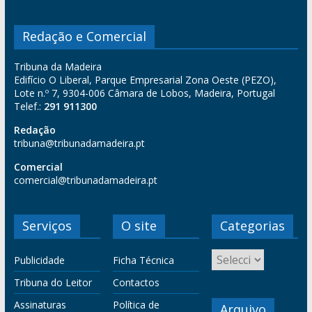
Redação e Comercial
Tribuna da Madeira
Edifício O Liberal, Parque Empresarial Zona Oeste (PEZO),
Lote n.º 7, 9304-006 Câmara de Lobos, Madeira, Portugal
Telef.:
291 911300
Redação
tribuna@tribunadamadeira.pt
Comercial
comercial@tribunadamadeira.pt
Serviços
O site
Categorias
Publicidade
Ficha Técnica
Tribuna do Leitor
Contactos
Assinaturas
Política de
Arquivo