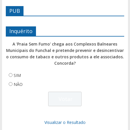
PUB
Inquérito
A 'Praia Sem Fumo' chega aos Complexos Balneares
Municipais do Funchal e pretende prevenir e desincentivar
o consumo de tabaco e outros produtos a ele associados.
Concorda?
SIM
NÃO
Visualizar o Resultado