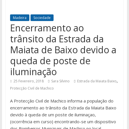
Madeira
Sociedade
Encerramento ao
trânsito da Estrada da
Maiata de Baixo devido a
queda de poste de
iluminação
,
25 Fevereiro, 2018
Sara Silvino
Estrada da Maiata Baixo
Protecção Civil de Machico
A Protecção Civil de Machico informa a população do
encerramento ao trânsito da Estrada da Maiata Baixo
devido à queda de um poste de iluminaçao,
(ocorrência em curso) encontrando-se um dispositivo
dos Bombeiros Municipais de Machico no local.