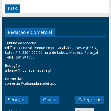
PUB
Redação e Comercial
Tribuna da Madeira
Edifício O Liberal, Parque Empresarial Zona Oeste (PEZO),
Lote n.º 7, 9304-006 Câmara de Lobos, Madeira, Portugal
Telef.:
291 911300
Redação
tribuna@tribunadamadeira.pt
Comercial
comercial@tribunadamadeira.pt
Serviços
O site
Categorias