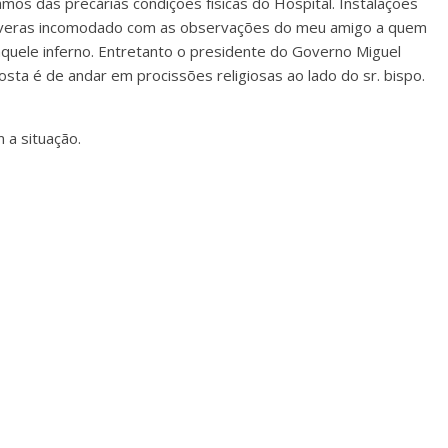
mos das precárias condições físicas do Hospital. Instalações
i deveras incomodado com as observações do meu amigo a quem
quele inferno. Entretanto o presidente do Governo Miguel
osta é de andar em procissões religiosas ao lado do sr. bispo.
a situação.