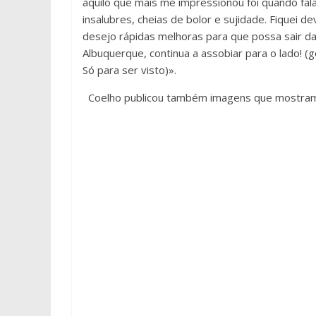
aquilo que mais me impressionou foi quando fala
insalubres, cheias de bolor e sujidade. Fique
desejo rápidas melhoras para que possa sair da
Albuquerque, continua a assobiar para o lado! (g
Só para ser visto)».
Coelho publicou também imagens que mostram 