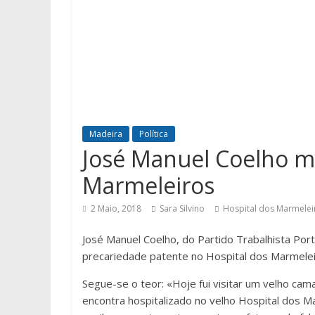
Madeira
Política
José Manuel Coelho m
Marmeleiros
2 Maio, 2018
Sara Silvino
Hospital dos Marmelei
José Manuel Coelho, do Partido Trabalhista Por
precariedade patente no Hospital dos Marmeleir
Segue-se o teor: «Hoje fui visitar um velho c
encontra hospitalizado no velho Hospital dos 