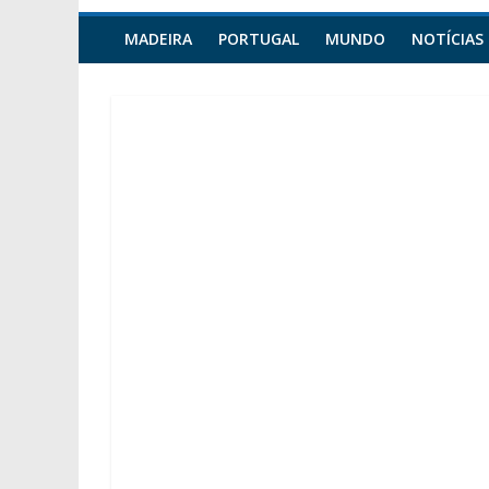
MADEIRA
PORTUGAL
MUNDO
NOTÍCIAS