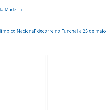
da Madeira
alímpico Nacional’ decorre no Funchal a 25 de maio