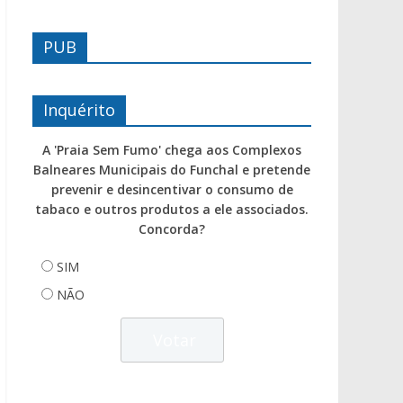
PUB
Inquérito
A 'Praia Sem Fumo' chega aos Complexos
Balneares Municipais do Funchal e pretende
prevenir e desincentivar o consumo de
tabaco e outros produtos a ele associados.
Concorda?
SIM
NÃO