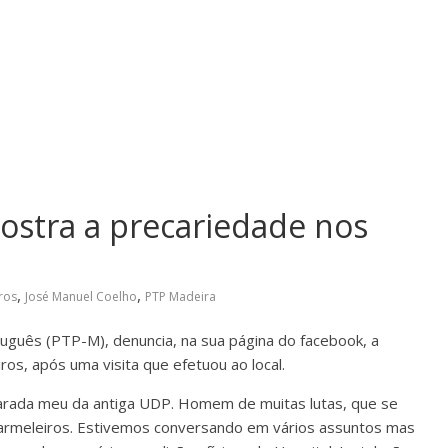
ostra a precariedade nos
,
,
ros
José Manuel Coelho
PTP Madeira
tuguês (PTP-M), denuncia, na sua página do facebook, a
os, após uma visita que efetuou ao local.
amarada meu da antiga UDP. Homem de muitas lutas, que se
Marmeleiros. Estivemos conversando em vários assuntos mas