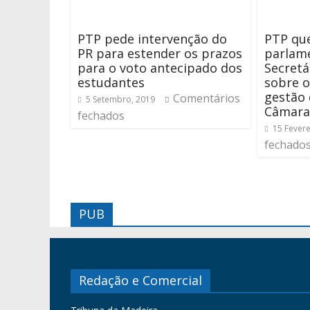
PTP pede intervenção do
PTP qu
PR para estender os prazos
parlam
para o voto antecipado dos
Secretá
estudantes
sobre o
gestão 
Comentários
5 Setembro, 2019
Câmara
fechados
15 Fevere
fechado
PUB
Redação e Comercial