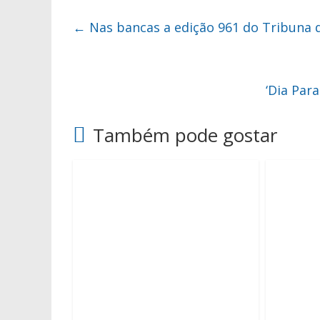
←
Nas bancas a edição 961 do Tribuna 
‘Dia Par
Também pode gostar