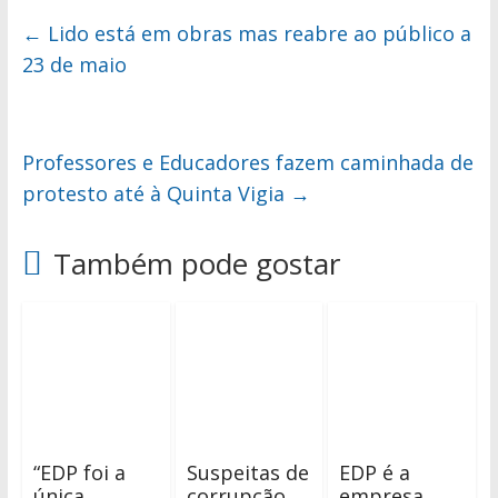
←
Lido está em obras mas reabre ao público a
23 de maio
Professores e Educadores fazem caminhada de
protesto até à Quinta Vigia
→
Também pode gostar
“EDP foi a
Suspeitas de
EDP é a
única
corrupção
empresa