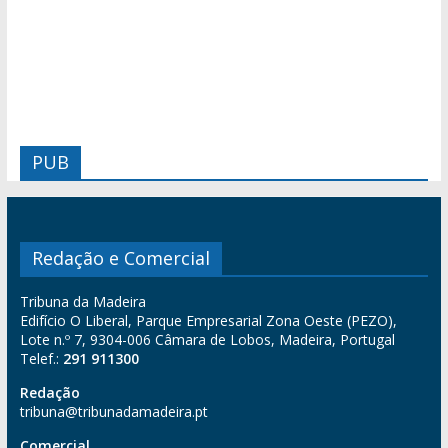
PUB
Redação e Comercial
Tribuna da Madeira
Edifício O Liberal, Parque Empresarial Zona Oeste (PEZO),
Lote n.º 7, 9304-006 Câmara de Lobos, Madeira, Portugal
Telef.:
291 911300
Redação
tribuna@tribunadamadeira.pt
Comercial