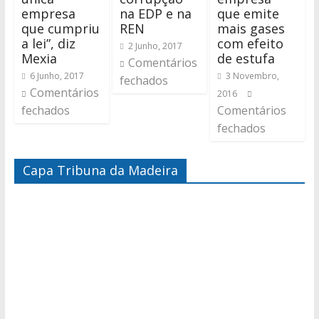
empresa
na EDP e na
que emite
que cumpriu
REN
mais gases
a lei”, diz
com efeito
2 Junho, 2017
Mexia
de estufa
Comentários
6 Junho, 2017
3 Novembro,
fechados
Comentários
2016
fechados
Comentários
fechados
Capa Tribuna da Madeira