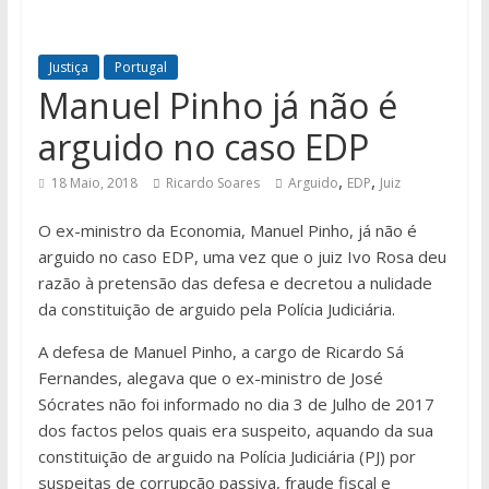
Justiça
Portugal
Manuel Pinho já não é
arguido no caso EDP
,
,
18 Maio, 2018
Ricardo Soares
Arguido
EDP
Juiz
O ex-ministro da Economia, Manuel Pinho, já não é
arguido no caso EDP, uma vez que o juiz Ivo Rosa deu
razão à pretensão das defesa e decretou a nulidade
da constituição de arguido pela Polícia Judiciária.
A defesa de Manuel Pinho, a cargo de Ricardo Sá
Fernandes, alegava que o ex-ministro de José
Sócrates não foi informado no dia 3 de Julho de 2017
dos factos pelos quais era suspeito, aquando da sua
constituição de arguido na Polícia Judiciária (PJ) por
suspeitas de corrupção passiva, fraude fiscal e