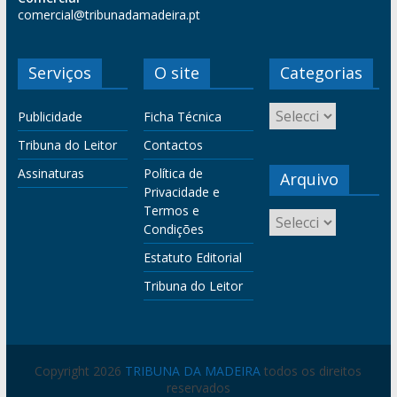
comercial@tribunadamadeira.pt
Serviços
O site
Categorias
Publicidade
Ficha Técnica
Tribuna do Leitor
Contactos
Assinaturas
Política de
Arquivo
Privacidade e
Termos e
Condições
Estatuto Editorial
Tribuna do Leitor
Copyright 2026
TRIBUNA DA MADEIRA
todos os direitos
reservados