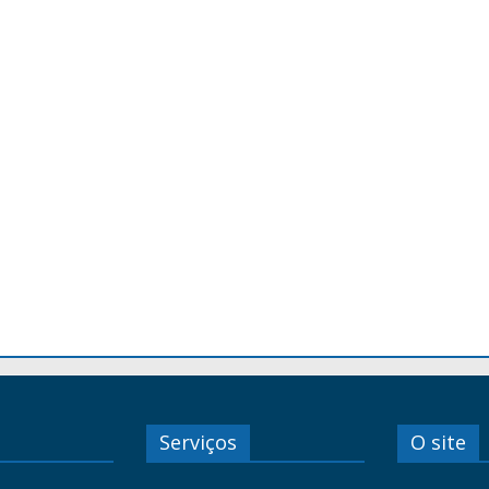
Serviços
O site