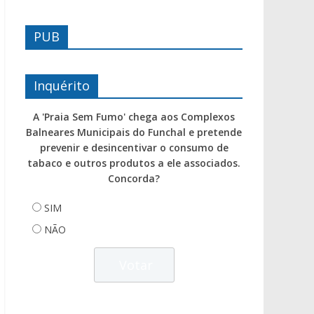
PUB
Inquérito
A 'Praia Sem Fumo' chega aos Complexos
Balneares Municipais do Funchal e pretende
prevenir e desincentivar o consumo de
tabaco e outros produtos a ele associados.
Concorda?
SIM
NÃO