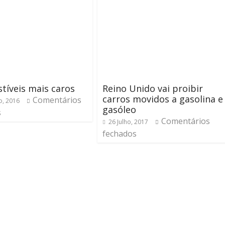
íveis mais caros
Reino Unido vai proibir
carros movidos a gasolina e
Comentários
o, 2016
gasóleo
s
Comentários
26 Julho, 2017
fechados