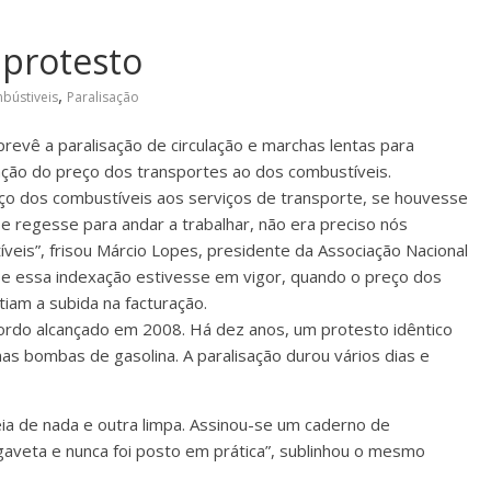
 protesto
,
bústiveis
Paralisação
revê a paralisação de circulação e marchas lentas para
ação do preço dos transportes ao dos combustíveis.
ço dos combustíveis aos serviços de transporte, se houvesse
e regesse para andar a trabalhar, não era preciso nós
veis”, frisou Márcio Lopes, presidente da Associação Nacional
e essa indexação estivesse em vigor, quando o preço dos
iam a subida na facturação.
ordo alcançado em 2008. Há dez anos, um protesto idêntico
as bombas de gasolina. A paralisação durou vários dias e
ia de nada e outra limpa. Assinou-se um caderno de
 gaveta e nunca foi posto em prática”, sublinhou o mesmo