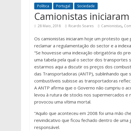
Política
Portugal
Sociedade
Camionistas iniciaram
,
28 Maio, 2018
Ricardo Soares
Camionistas
Com
Os camionistas iniciaram hoje um protesto que p
reclamar a regulamentação do sector e a index
“Se houvesse uma indexação obrigatória do pre
uma tabela pela qual o sector dos transportes s
estarmos aqui a discutir os preços dos combustí
das Transportadoras (ANTP), sublinhando que s
combustíveis subisse as transportadoras reflect
A ANTP afirma que o Governo não cumpriu o ac
levou à rutura de stocks nos supermercados e n
provocou uma vítima mortal.
“Aquilo que aconteceu em 2008 foi uma mão che
reivindicativo que ficou fechado dentro de uma
responsável.