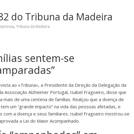
82 do Tribuna da Madeira
,
Impressa
Tribuna da Madeira
ílias sentem-se
amparadas”
vista ao «Tribuna», a Presidente da Direção da Delegação da
da Associação Alzheimer Portugal, Isabel Fragoeiro, disse que
 mais de uma centena de famílias. Realçou que a doença de
 tem um “grande impacto” na vida das pessoas afetadas, e
s com a doença e seus familiares. Isabel Fragoeiro mostrou-se
i aprovada a Lei do Maior Acompanhado.