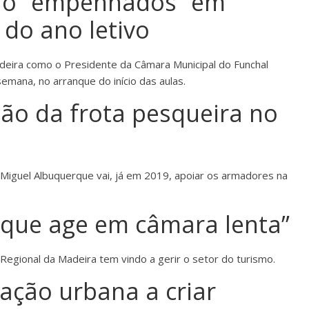
fo “empenhados” em
 do ano letivo
eira como o Presidente da Câmara Municipal do Funchal
emana, no arranque do início das aulas.
ão da frota pesqueira no
Miguel Albuquerque vai, já em 2019, apoiar os armadores na
que age em câmara lenta”
Regional da Madeira tem vindo a gerir o setor do turismo.
tação urbana a criar