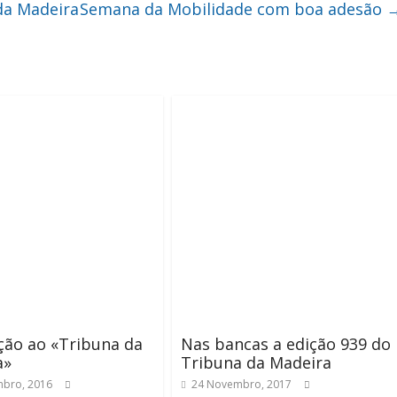
da Madeira
Semana da Mobilidade com boa adesão
ação ao «Tribuna da
Nas bancas a edição 939 do
a»
Tribuna da Madeira
bro, 2016
24 Novembro, 2017