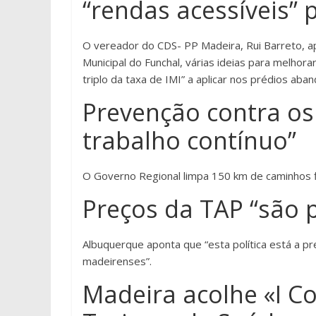
“rendas acessíveis” 
O vereador do CDS- PP Madeira, Rui Barreto, ap
Municipal do Funchal, várias ideias para melhor
triplo da taxa de IMI” a aplicar nos prédios aba
Prevenção contra os 
trabalho contínuo”
O Governo Regional limpa 150 km de caminhos f
Preços da TAP “são 
Albuquerque aponta que “esta política está a p
madeirenses”.
Madeira acolhe «I C