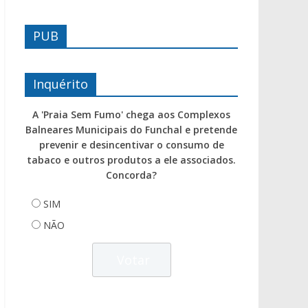
PUB
Inquérito
A 'Praia Sem Fumo' chega aos Complexos
Balneares Municipais do Funchal e pretende
prevenir e desincentivar o consumo de
tabaco e outros produtos a ele associados.
Concorda?
SIM
NÃO