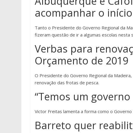
Albuquerque e Cafô
acompanhar o início
Tanto o Presidente do Governo Regional da Mad
fizeram questão de ir a algumas escolas nesta s
Verbas para renovaç
Orçamento de 2019
O Presidente do Governo Regional da Madeira, 
renovação das frotas de pesca.
“Temos um governo 
Victor Freitas lamenta a forma como o Governo 
Barreto quer reabili