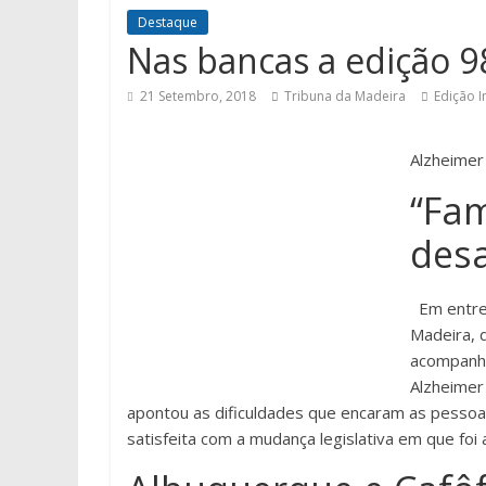
Destaque
Nas bancas a edição 9
21 Setembro, 2018
Tribuna da Madeira
Edição 
Alzheimer
“Fam
des
Em entre
Madeira, 
acompanha
Alzheimer
apontou as dificuldades que encaram as pessoa
satisfeita com a mudança legislativa em que fo