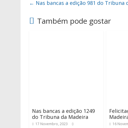
←
Nas bancas a edição 981 do Tribuna 
Também pode gostar
Nas bancas a edição 1249
Felicit
do Tribuna da Madeira
Madeir
17 Novembro, 2023
16 Novem