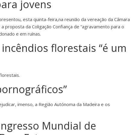
para jovens
resentou, esta quinta-feira,na reunião da vereação da Câmara
ar a proposta da Coligação Confiança de “agravamento para o
ndonado e em ruínas.
incêndios florestais “é um
lorestais.
pornográficos”
rejudicar, imenso, a Região Autónoma da Madeira e os
ongresso Mundial de