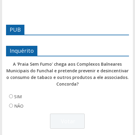
PUB
Inquérito
A 'Praia Sem Fumo' chega aos Complexos Balneares
Municipais do Funchal e pretende prevenir e desincentivar
o consumo de tabaco e outros produtos a ele associados.
Concorda?
SIM
NÃO