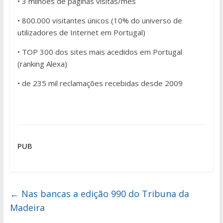
• 3 milhões de páginas visitas/mês
• 800.000 visitantes únicos (10% do universo de
utilizadores de Internet em Portugal)
• TOP 300 dos sites mais acedidos em Portugal
(ranking Alexa)
• de 235 mil reclamações recebidas desde 2009
PUB
←
Nas bancas a edição 990 do Tribuna da
Madeira