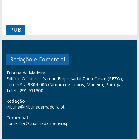
PUB
Redação e Comercial
Tribuna da Madeira
Edifício O Liberal, Parque Empresarial Zona Oeste (PEZO),
Lote n.º 7, 9304-006 Câmara de Lobos, Madeira, Portugal
Telef.:
291 911300
Redação
tribuna@tribunadamadeira.pt
Comercial
comercial@tribunadamadeira.pt