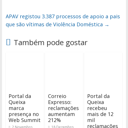
APAV registou 3.387 processos de apoio a pais
que são vítimas de Violência Doméstica
→
Também pode gostar
Portal da
Correio
Portal da
Queixa
Expresso:
Queixa
marca
reclamações
recebeu
presença no
aumentam
mais de 12
Web Summit
212%
mil
reclamações
2 Novembro,
18 Dezembro,