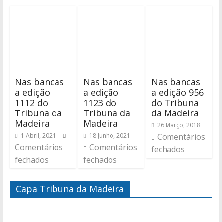
Nas bancas
Nas bancas
Nas bancas
a edição
a edição
a edição 956
1112 do
1123 do
do Tribuna
Tribuna da
Tribuna da
da Madeira
Madeira
Madeira
26 Março, 2018
1 Abril, 2021
18 Junho, 2021
Comentários
Comentários
Comentários
fechados
fechados
fechados
Capa Tribuna da Madeira