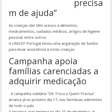
precisa
m de ajuda”
As crianças não têm acesso a alimentos,
medicamentos, cuidados médicos, artigos de higiene
pessoal, entre outros.
A UNICEF Portugal iniciou uma angariação de fundos
para levar assistência a estas crianças.
Campanha apoia
famílias carenciadas a
adquirir medicação
A campanha solidária “Dê Troco a Quem Precisa”
arranca já no próximo dia 17, nas farmácias aderentes
de todo o país.
A iniciativa, que termina no dia 25 de dezembro, é