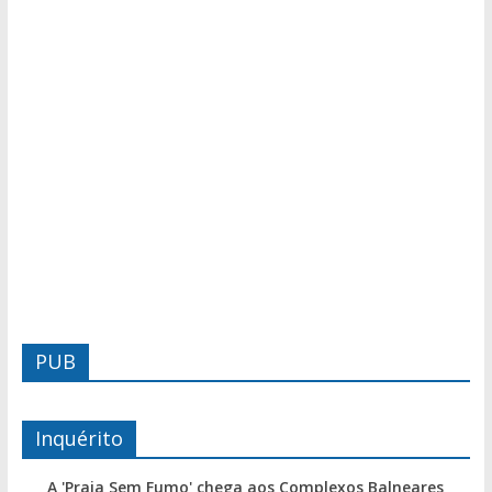
PUB
Inquérito
A 'Praia Sem Fumo' chega aos Complexos Balneares