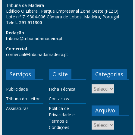
Tribuna da Madeira
Edifício O Liberal, Parque Empresarial Zona Oeste (PEZO),
Lote n.º 7, 9304-006 Câmara de Lobos, Madeira, Portugal
Telef.:
291 911300
Redação
tribuna@tribunadamadeira.pt
Comercial
comercial@tribunadamadeira.pt
Serviços
O site
Categorias
Publicidade
Ficha Técnica
Tribuna do Leitor
Contactos
Assinaturas
Política de
Arquivo
Privacidade e
Termos e
Condições