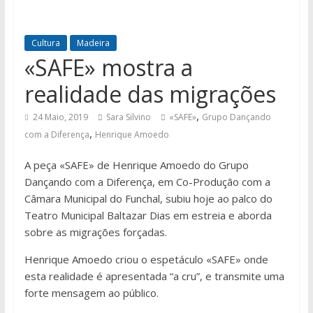
Cultura
Madeira
«SAFE» mostra a
realidade das migrações
,
24 Maio, 2019
Sara Silvino
«SAFE»
Grupo Dançando
,
com a Diferença
Henrique Amoedo
A peça «SAFE» de Henrique Amoedo do Grupo
Dançando com a Diferença, em Co-Produção com a
Câmara Municipal do Funchal, subiu hoje ao palco do
Teatro Municipal Baltazar Dias em estreia e aborda
sobre as migrações forçadas.
Henrique Amoedo criou o espetáculo «SAFE» onde
esta realidade é apresentada “a cru”, e transmite uma
forte mensagem ao público.