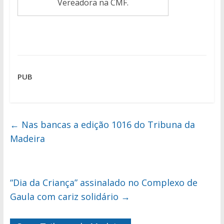
Vereadora na CMF.
PUB
←
Nas bancas a edição 1016 do Tribuna da
Madeira
“Dia da Criança” assinalado no Complexo de
Gaula com cariz solidário
→