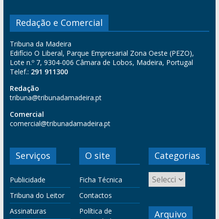
Redação e Comercial
Tribuna da Madeira
Edifício O Liberal, Parque Empresarial Zona Oeste (PEZO),
Lote n.º 7, 9304-006 Câmara de Lobos, Madeira, Portugal
Telef.:
291 911300
Redação
tribuna@tribunadamadeira.pt
Comercial
comercial@tribunadamadeira.pt
Serviços
O site
Categorias
Publicidade
Ficha Técnica
Tribuna do Leitor
Contactos
Assinaturas
Política de
Arquivo