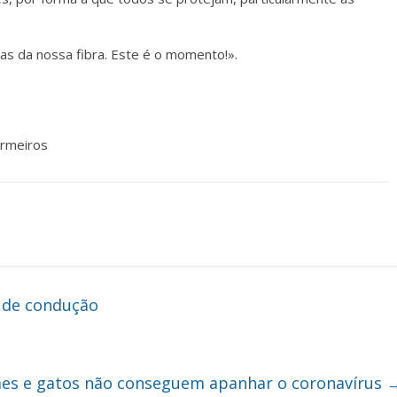
s da nossa fibra. Este é o momento!».
ermeiros
 de condução
ães e gatos não conseguem apanhar o coronavírus