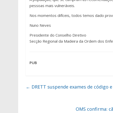
pessoas mais vulneráveis.
Nos momentos difíceis, todos temos dado prova
Nuno Neves
Presidente do Conselho Diretivo
Secção Regional da Madeira da Ordem dos Enf
PUB
←
DRETT suspende exames de código e
OMS confirma: c