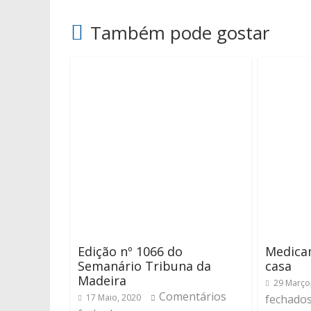
Também pode gostar
Edição nº 1066 do
Medica
Semanário Tribuna da
casa
Madeira
29 Março
Comentários
17 Maio, 2020
fechado