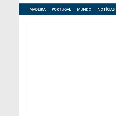
MADEIRA
PORTUGAL
MUNDO
NOTÍCIAS