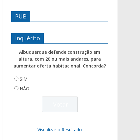
PUB
Inquérito
Albuquerque defende construção em
altura, com 20 ou mais andares, para
aumentar oferta habitacional. Concorda?
SIM
NÃO
Visualizar o Resultado