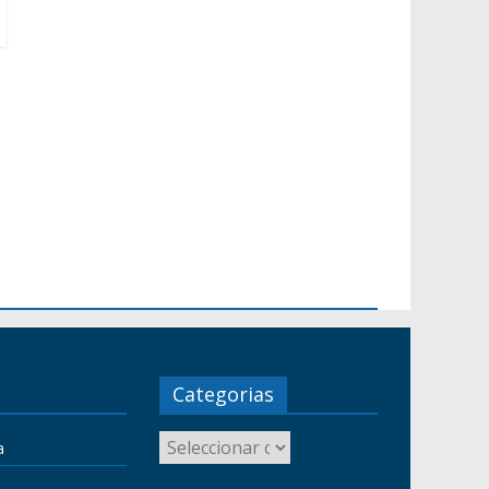
Categorias
a