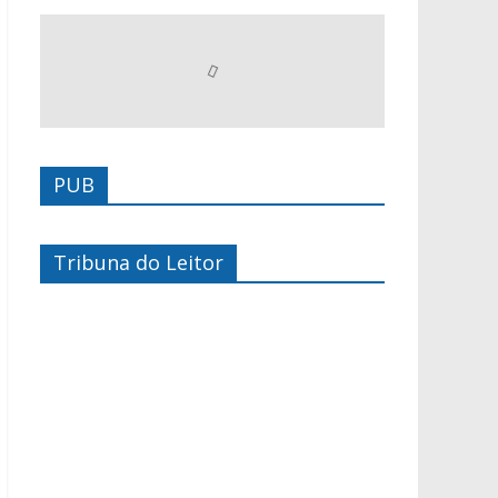
PUB
Tribuna do Leitor