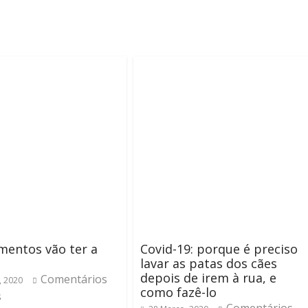
mentos vão ter a
Covid-19: porque é preciso
lavar as patas dos cães
depois de irem à rua, e
Comentários
, 2020
como fazê-lo
s