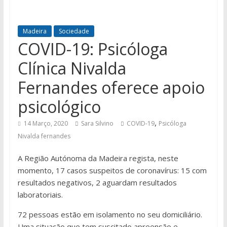
Madeira
Sociedade
COVID-19: Psicóloga
Clínica Nivalda
Fernandes oferece apoio
psicológico
,
14 Março, 2020
Sara Silvino
COVID-19
Psicóloga
Nivalda fernandes
A Região Autónoma da Madeira regista, neste
momento, 17 casos suspeitos de coronavírus: 15 com
resultados negativos, 2 aguardam resultados
laboratoriais.
72 pessoas estão em isolamento no seu domiciliário.
Uma situação que tem suscitado apreensão e