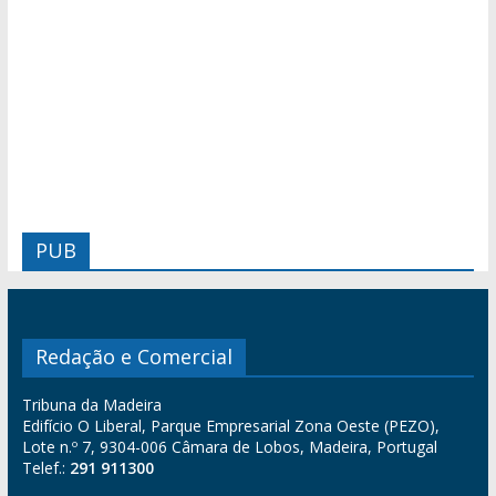
PUB
Redação e Comercial
Tribuna da Madeira
Edifício O Liberal, Parque Empresarial Zona Oeste (PEZO),
Lote n.º 7, 9304-006 Câmara de Lobos, Madeira, Portugal
Telef.:
291 911300