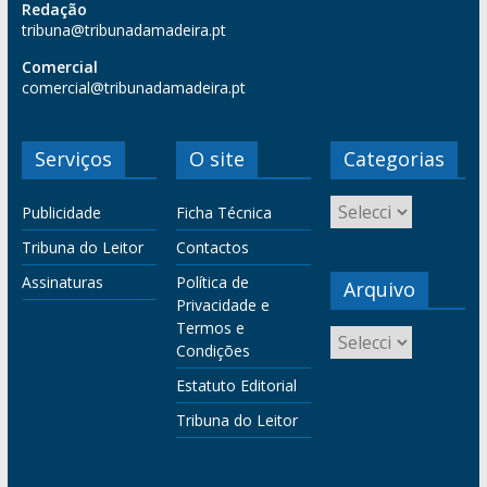
Redação
tribuna@tribunadamadeira.pt
Comercial
comercial@tribunadamadeira.pt
Serviços
O site
Categorias
Publicidade
Ficha Técnica
Tribuna do Leitor
Contactos
Assinaturas
Política de
Arquivo
Privacidade e
Termos e
Condições
Estatuto Editorial
Tribuna do Leitor