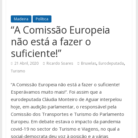
Madeira
Política
“A Comissão Europeia
não está a fazer o
suficiente!”
,
,
21 Abril, 2020
Ricardo Soares
Bruxelas
Eurodeputada
Turismo
“A Comissão Europeia não está a fazer o suficiente!
Esperávamos muito mais!”. Foi assim que a
eurodeputada Cláudia Monteiro de Aguiar interpelou
hoje, em audição parlamentar, o responsável pela
Comissão dos Transportes e Turismo do Parlamento
Europeu. Em debate estava o impacto da pandemia
covid-19 no sector do Turismo e Viagens, no qual a
social-democrata deu voz à posição e a várias