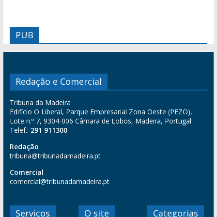
PUB
Redação e Comercial
Tribuna da Madeira
Edifício O Liberal, Parque Empresarial Zona Oeste (PEZO),
Lote n.º 7, 9304-006 Câmara de Lobos, Madeira, Portugal
Telef.:
291 911300
Redação
tribuna@tribunadamadeira.pt
Comercial
comercial@tribunadamadeira.pt
Serviços
O site
Categorias