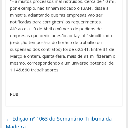
“Há muitos processos mal instruídos. Cerca de 10 mil,
por exemplo, não tinham indicado o IBAN”, disse a
ministra, adiantando que “as empresas vão ser
notificadas para corrigirem” os requerimentos.
Até ao dia 10 de Abril o número de pedidos de
empresas que pediu adesão ao ‘lay-off’ simplificado
(redução temporária do horário de trabalho ou
suspensão dos contratos) foi de 62.341. Entre 31 de
Março e ontem, quinta-feira, mais de 91 mil fizeram o
mesmo, correspondendo a um universo potencial de
1.145.660 trabalhadores.
PUB
←
Edição nº 1063 do Semanário Tribuna da
Madeira