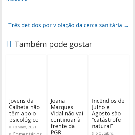
Três detidos por violação da cerca sanitária
→
Também pode gostar
Jovens da
Joana
Incêndios de
Calheta não
Marques
Julho e
têm apoio
Vidal não vai
Agosto são
psicológico
continuar à
“catástrofe
frente da
natural”
18 Maio, 2021
PGR
Comentários
6 Outubro,