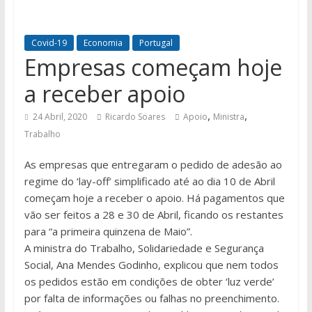
Covid-19
Economia
Portugal
Empresas começam hoje
a receber apoio
,
,
24 Abril, 2020
Ricardo Soares
Apoio
Ministra
Trabalho
As empresas que entregaram o pedido de adesão ao
regime do ‘lay-off’ simplificado até ao dia 10 de Abril
começam hoje a receber o apoio. Há pagamentos que
vão ser feitos a 28 e 30 de Abril, ficando os restantes
para “a primeira quinzena de Maio”.
A ministra do Trabalho, Solidariedade e Segurança
Social, Ana Mendes Godinho, explicou que nem todos
os pedidos estão em condições de obter ‘luz verde’
por falta de informações ou falhas no preenchimento.