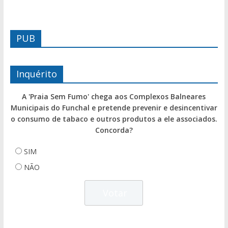
PUB
Inquérito
A 'Praia Sem Fumo' chega aos Complexos Balneares
Municipais do Funchal e pretende prevenir e desincentivar
o consumo de tabaco e outros produtos a ele associados.
Concorda?
SIM
NÃO