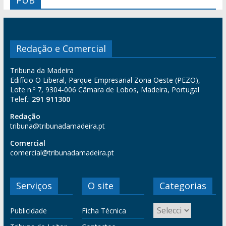
PUB
Redação e Comercial
Tribuna da Madeira
Edifício O Liberal, Parque Empresarial Zona Oeste (PEZO),
Lote n.º 7, 9304-006 Câmara de Lobos, Madeira, Portugal
Telef.:
291 911300
Redação
tribuna@tribunadamadeira.pt
Comercial
comercial@tribunadamadeira.pt
Serviços
O site
Categorias
Publicidade
Ficha Técnica