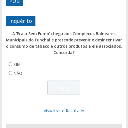
PUB
Inquérito
A 'Praia Sem Fumo' chega aos Complexos Balneares
Municipais do Funchal e pretende prevenir e desincentivar
o consumo de tabaco e outros produtos a ele associados.
Concorda?
SIM
NÃO
Visualizar o Resultado