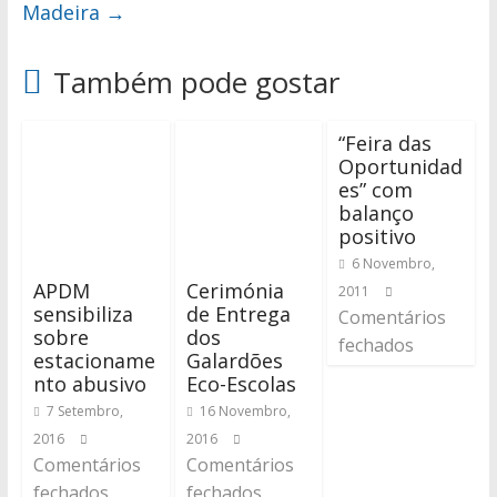
Madeira
→
Também pode gostar
“Feira das
Oportunidad
es” com
balanço
positivo
6 Novembro,
APDM
Cerimónia
2011
sensibiliza
de Entrega
Comentários
sobre
dos
fechados
estacioname
Galardões
nto abusivo
Eco-Escolas
7 Setembro,
16 Novembro,
2016
2016
Comentários
Comentários
fechados
fechados