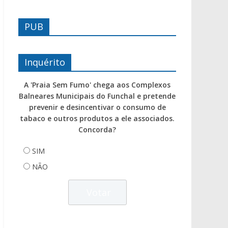
PUB
Inquérito
A 'Praia Sem Fumo' chega aos Complexos
Balneares Municipais do Funchal e pretende
prevenir e desincentivar o consumo de
tabaco e outros produtos a ele associados.
Concorda?
SIM
NÃO