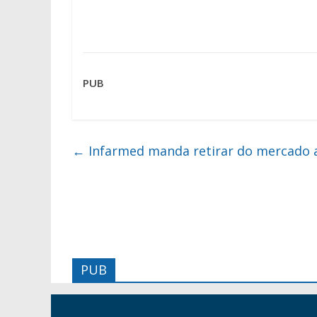
PUB
←
Infarmed manda retirar do mercado a
PUB