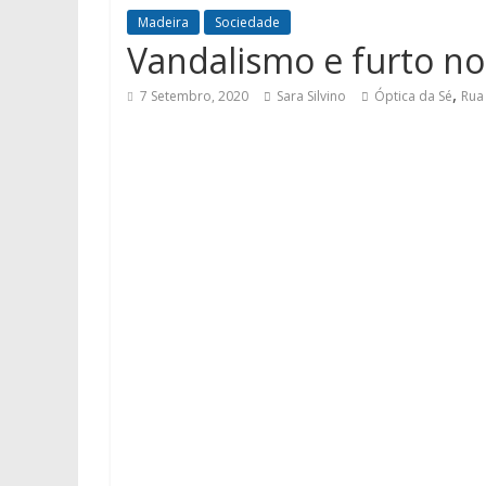
Madeira
Sociedade
Vandalismo e furto no
,
7 Setembro, 2020
Sara Silvino
Óptica da Sé
Rua