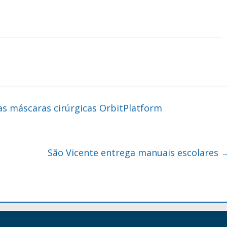
s máscaras cirúrgicas OrbitPlatform
São Vicente entrega manuais escolares