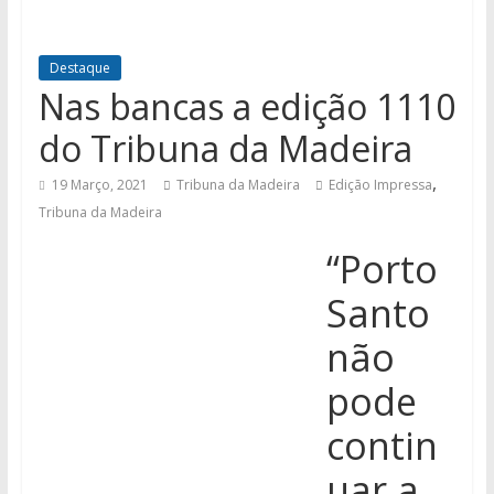
Destaque
Nas bancas a edição 1110
do Tribuna da Madeira
,
19 Março, 2021
Tribuna da Madeira
Edição Impressa
Tribuna da Madeira
“Porto
Santo
não
pode
contin
uar a