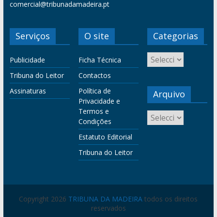
comercial@tribunadamadeira.pt
Serviços
O site
Categorias
Publicidade
Ficha Técnica
Tribuna do Leitor
Contactos
Assinaturas
Política de
Arquivo
Privacidade e
Termos e
Condições
Estatuto Editorial
Tribuna do Leitor
Copyright 2026
TRIBUNA DA MADEIRA
todos os direitos
reservados