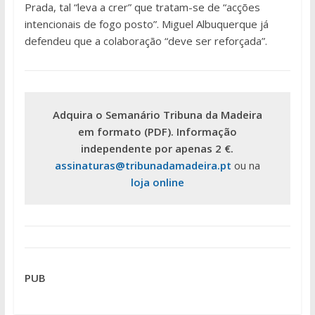
Prada, tal “leva a crer” que tratam-se de “acções
intencionais de fogo posto”. Miguel Albuquerque já
defendeu que a colaboração “deve ser reforçada”.
Adquira o Semanário Tribuna da Madeira
em formato (PDF). Informação
independente por apenas 2 €.
assinaturas@tribunadamadeira.pt
ou na
loja online
PUB