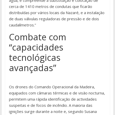
água, e compreende a substituição e colocação de
cerca de 1410 metros de condutas que ficarão
distribuídas por vários locais da Nazaré, e a instalação
de duas válvulas reguladoras de pressão e de dois
caudalímetros.”
Combate com
“capacidades
tecnológicas
avançadas”
Os drones do Comando Operacional da Madeira,
equipados com câmaras térmicas e de visão nocturna,
permitem uma rápida identificação de actividades
suspeitas e de focos de incêndio. A maioria das
ignições surge durante a noite e, segundo Susana