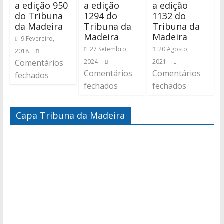
a edição 950
a edição
a edição
do Tribuna
1294 do
1132 do
da Madeira
Tribuna da
Tribuna da
Madeira
Madeira
9 Fevereiro,
27 Setembro,
20 Agosto,
2018
Comentários
2024
2021
Comentários
Comentários
fechados
fechados
fechados
Capa Tribuna da Madeira