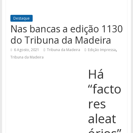
Destaque
Nas bancas a edição 1130
do Tribuna da Madeira
,
6 Agosto, 2021
Tribuna da Madeira
Edição Impressa
Tribuna da Madeira
Há
“facto
res
aleat